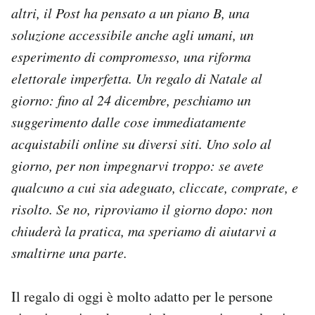
altri, il Post ha pensato a un piano B, una
Notifiche mobile
Regala il Post
soluzione accessibile anche agli umani, un
Hai bisogno di aiuto?
esperimento di compromesso, una riforma
Esci
elettorale imperfetta. Un regalo di Natale al
giorno: fino al 24 dicembre, peschiamo un
suggerimento dalle cose immediatamente
acquistabili online su diversi siti. Uno solo al
giorno, per non impegnarvi troppo: se avete
qualcuno a cui sia adeguato, cliccate, comprate, e
risolto. Se no, riproviamo il giorno dopo: non
chiuderà la pratica, ma speriamo di aiutarvi a
smaltirne una parte.
Il regalo di oggi è molto adatto per le persone