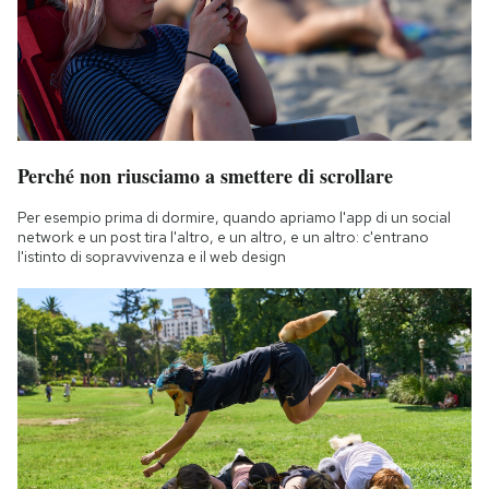
Perché non riusciamo a smettere di scrollare
Per esempio prima di dormire, quando apriamo l'app di un social
network e un post tira l'altro, e un altro, e un altro: c'entrano
l'istinto di sopravvivenza e il web design