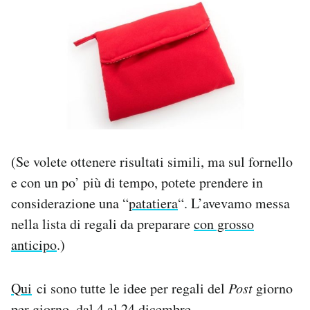
(Se volete ottenere risultati simili, ma sul fornello
e con un po’ più di tempo, potete prendere in
considerazione una “
patatiera
“. L’avevamo messa
nella lista di regali da preparare
con grosso
anticipo
.)
Qui
ci sono tutte le idee per regali del
Post
giorno
per giorno, dal 4 al 24 dicembre.