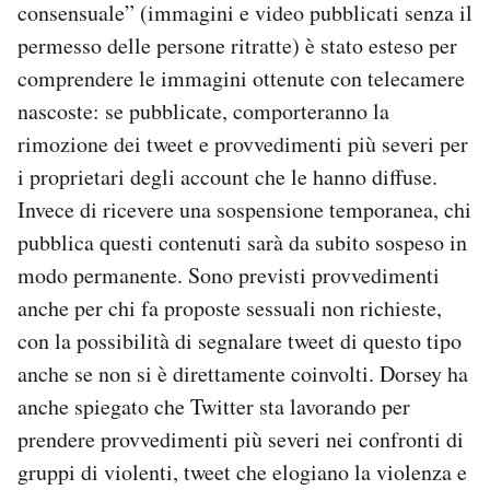
consensuale” (immagini e video pubblicati senza il
Notifiche mobile
permesso delle persone ritratte) è stato esteso per
Regala il Post
comprendere le immagini ottenute con telecamere
Hai bisogno di aiuto?
Esci
nascoste: se pubblicate, comporteranno la
rimozione dei tweet e provvedimenti più severi per
i proprietari degli account che le hanno diffuse.
Invece di ricevere una sospensione temporanea, chi
pubblica questi contenuti sarà da subito sospeso in
modo permanente. Sono previsti provvedimenti
anche per chi fa proposte sessuali non richieste,
con la possibilità di segnalare tweet di questo tipo
anche se non si è direttamente coinvolti. Dorsey ha
anche spiegato che Twitter sta lavorando per
prendere provvedimenti più severi nei confronti di
gruppi di violenti, tweet che elogiano la violenza e