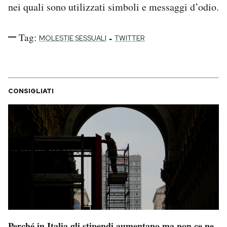
nei quali sono utilizzati simboli e messaggi d’odio.
Tag:
-
MOLESTIE SESSUALI
TWITTER
CONSIGLIATI
Perché in Italia gli stipendi aumentano ma non ce ne