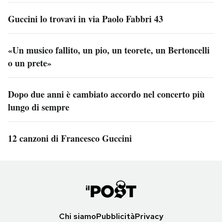
Guccini lo trovavi in via Paolo Fabbri 43
«Un musico fallito, un pio, un teorete, un Bertoncelli
o un prete»
Dopo due anni è cambiato accordo nel concerto più
lungo di sempre
12 canzoni di Francesco Guccini
Chi siamo
Pubblicità
Privacy