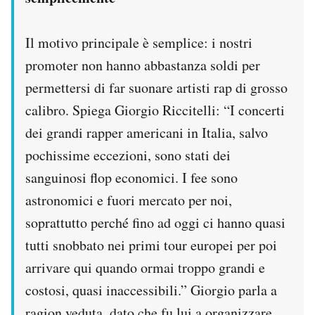
Il motivo principale è semplice: i nostri
promoter non hanno abbastanza soldi per
permettersi di far suonare artisti rap di grosso
calibro. Spiega Giorgio Riccitelli: “I concerti
dei grandi rapper americani in Italia, salvo
pochissime eccezioni, sono stati dei
sanguinosi flop economici. I fee sono
astronomici e fuori mercato per noi,
soprattutto perché fino ad oggi ci hanno quasi
tutti snobbato nei primi tour europei per poi
arrivare qui quando ormai troppo grandi e
costosi, quasi inaccessibili.” Giorgio parla a
ragion veduta, dato che fu lui a organizzare