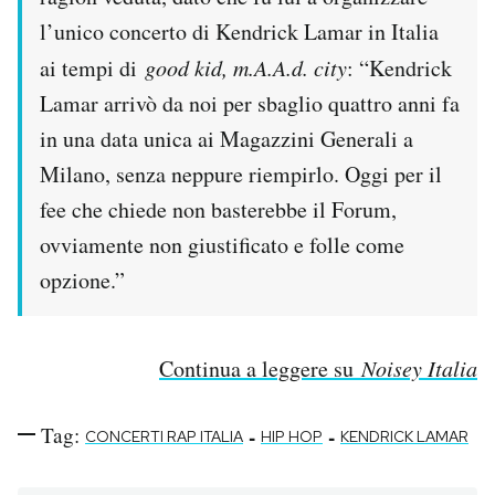
l’unico concerto di Kendrick Lamar in Italia
ai tempi di
good kid, m.A.A.d. city
: “Kendrick
Lamar arrivò da noi per sbaglio quattro anni fa
in una data unica ai Magazzini Generali a
Milano, senza neppure riempirlo. Oggi per il
fee che chiede non basterebbe il Forum,
ovviamente non giustificato e folle come
opzione.”
Continua a leggere su
Noisey Italia
Tag:
-
-
CONCERTI RAP ITALIA
HIP HOP
KENDRICK LAMAR