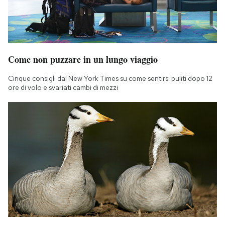
Come non puzzare in un lungo viaggio
Cinque consigli dal New York Times su come sentirsi puliti dopo 12
ore di volo e svariati cambi di mezzi