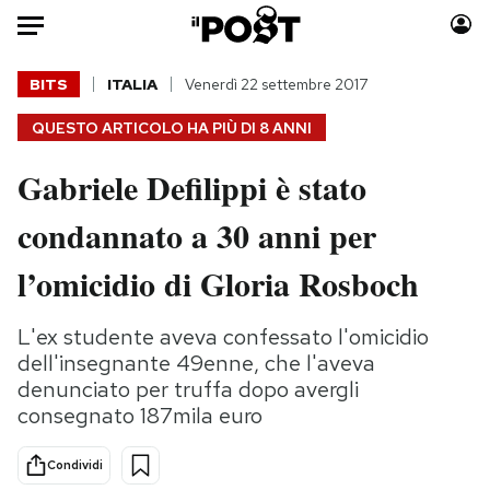
Auto
BITS
ITALIA
Venerdì 22 settembre 2017
QUESTO ARTICOLO HA PIÙ DI
8 ANNI
HOME
Gabriele Defilippi è stato
Italia
Moda
Mondo
Libri
condannato a 30 anni per
Politica
Consumismi
l’omicidio di Gloria Rosboch
Tecnologia
Storie/Idee
Internet
Ok Boomer!
L'ex studente aveva confessato l'omicidio
Scienza
Media
dell'insegnante 49enne, che l'aveva
Cultura
Europa
denunciato per truffa dopo avergli
Economia
Altrecose
consegnato 187mila euro
Sport
Mondiali calcio 2026
Condividi