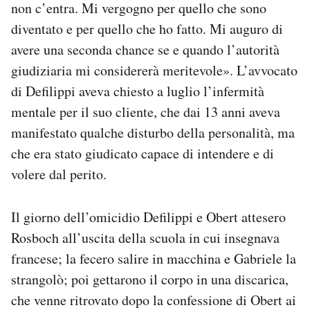
non c’entra. Mi vergogno per quello che sono
diventato e per quello che ho fatto. Mi auguro di
avere una seconda chance se e quando l’autorità
giudiziaria mi considererà meritevole». L’avvocato
di Defilippi aveva chiesto a luglio l’infermità
mentale per il suo cliente, che dai 13 anni aveva
manifestato qualche disturbo della personalità, ma
che era stato giudicato capace di intendere e di
volere dal perito.
Il giorno dell’omicidio Defilippi e Obert attesero
Rosboch all’uscita della scuola in cui insegnava
francese; la fecero salire in macchina e Gabriele la
strangolò; poi gettarono il corpo in una discarica,
che venne ritrovato dopo la confessione di Obert ai