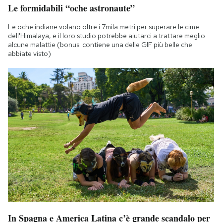
Le formidabili “oche astronaute”
Le oche indiane volano oltre i 7mila metri per superare le cime
dell'Himalaya, e il loro studio potrebbe aiutarci a trattare meglio
alcune malattie (bonus: contiene una delle GIF più belle che
abbiate visto)
In Spagna e America Latina c’è grande scandalo per