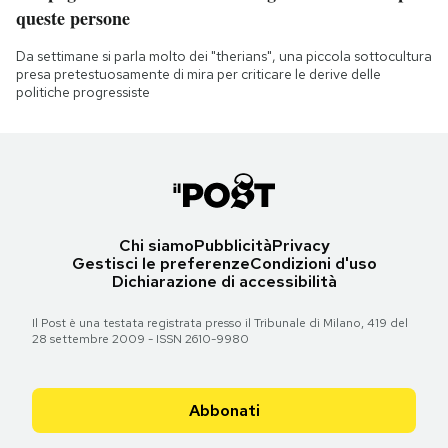
queste persone
Da settimane si parla molto dei "therians", una piccola sottocultura
presa pretestuosamente di mira per criticare le derive delle
politiche progressiste
Chi siamo
Pubblicità
Privacy
Gestisci le preferenze
Condizioni d'uso
Dichiarazione di accessibilità
Il Post è una testata registrata presso il Tribunale di Milano, 419 del
28 settembre 2009 - ISSN 2610-9980
Abbonati