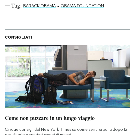
Tag:
-
BARACK OBAMA
OBAMA FOUNDATION
CONSIGLIATI
Come non puzzare in un lungo viaggio
Cinque consigli dal New York Times su come sentirsi puliti dopo 12
ore di volo e svariati cambi di mezzi