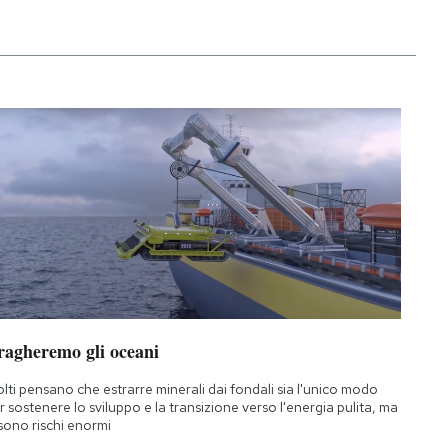
ragheremo gli oceani
lti pensano che estrarre minerali dai fondali sia l'unico modo
r sostenere lo sviluppo e la transizione verso l'energia pulita, ma
 sono rischi enormi