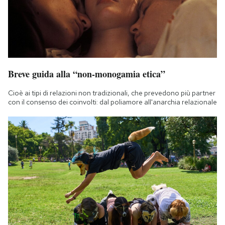
Breve guida alla “non-monogamia etica”
Cioè ai tipi di relazioni non tradizionali, che prevedono più partner
con il consenso dei coinvolti: dal poliamore all'anarchia relazionale