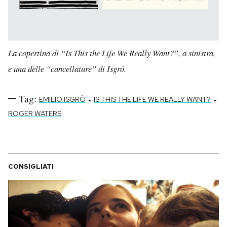
La copertina di “Is This the Life We Really Want?”, a sinistra,
e una delle “cancellature” di Isgrò.
Tag:
-
-
EMILIO ISGRÒ
IS THIS THE LIFE WE REALLY WANT?
ROGER WATERS
CONSIGLIATI