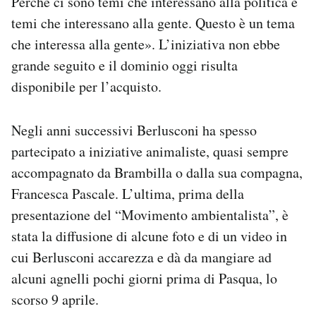
Perché ci sono temi che interessano alla politica e
temi che interessano alla gente. Questo è un tema
che interessa alla gente». L’iniziativa non ebbe
grande seguito e il dominio oggi risulta
disponibile per l’acquisto.
Negli anni successivi Berlusconi ha spesso
partecipato a iniziative animaliste, quasi sempre
accompagnato da Brambilla o dalla sua compagna,
Francesca Pascale. L’ultima, prima della
presentazione del “Movimento ambientalista”, è
stata la diffusione di alcune foto e di un video in
cui Berlusconi accarezza e dà da mangiare ad
alcuni agnelli pochi giorni prima di Pasqua, lo
scorso 9 aprile.