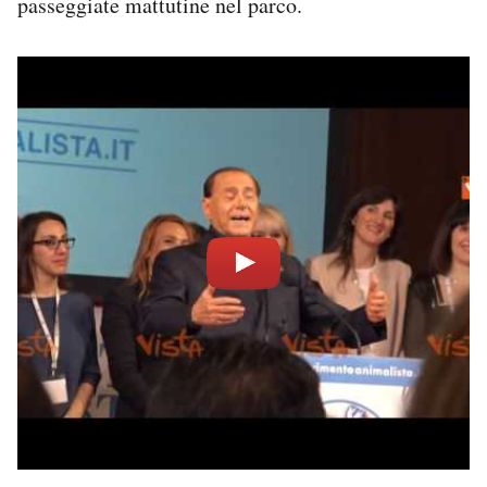
passeggiate mattutine nel parco.