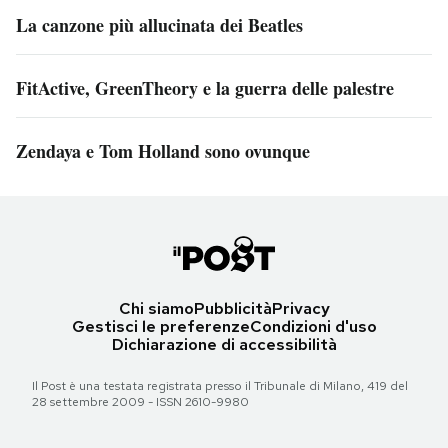
La canzone più allucinata dei Beatles
FitActive, GreenTheory e la guerra delle palestre
Zendaya e Tom Holland sono ovunque
Chi siamo
Pubblicità
Privacy
Gestisci le preferenze
Condizioni d'uso
Dichiarazione di accessibilità
Il Post è una testata registrata presso il Tribunale di Milano, 419 del
28 settembre 2009 - ISSN 2610-9980