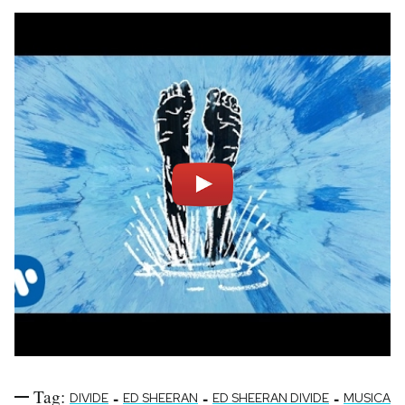
Tag:
-
-
-
DIVIDE
ED SHEERAN
ED SHEERAN DIVIDE
MUSICA