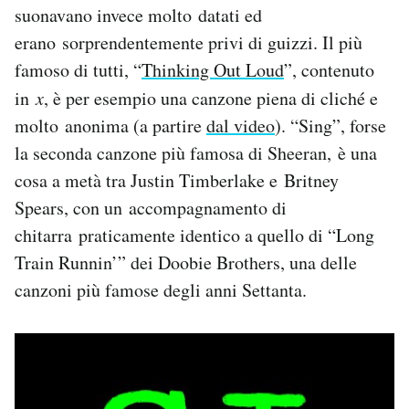
suonavano invece molto datati ed
erano sorprendentemente privi di guizzi. Il più
famoso di tutti, “
Thinking Out Loud
”, contenuto
in
x
, è per esempio una canzone piena di cliché e
molto anonima (a partire
dal video
). “Sing”, forse
la seconda canzone più famosa di Sheeran, è una
cosa a metà tra Justin Timberlake e Britney
Spears, con un accompagnamento di
chitarra praticamente identico a quello di “Long
Train Runnin’” dei Doobie Brothers, una delle
canzoni più famose degli anni Settanta.