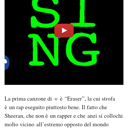
La prima canzone di
÷
è “Eraser”, la cui strofa
è un rap eseguito piuttosto bene. Il fatto che
Sheeran, che non è un rapper e che anzi si collochi
molto vicino all’estremo opposto del mondo