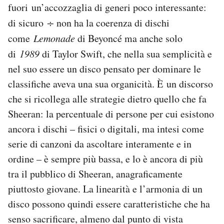
fuori un’accozzaglia di generi poco interessante:
di sicuro
÷
non ha la coerenza di dischi
come
Lemonade
di Beyoncé ma anche solo
di
1989
di Taylor Swift, che nella sua semplicità e
nel suo essere un disco pensato per dominare le
classifiche aveva una sua organicità. È un discorso
che si ricollega alle strategie dietro quello che fa
Sheeran: la percentuale di persone per cui esistono
ancora i dischi – fisici o digitali, ma intesi come
serie di canzoni da ascoltare interamente e in
ordine – è sempre più bassa, e lo è ancora di più
tra il pubblico di Sheeran, anagraficamente
piuttosto giovane. La linearità e l’armonia di un
disco possono quindi essere caratteristiche che ha
senso sacrificare, almeno dal punto di vista