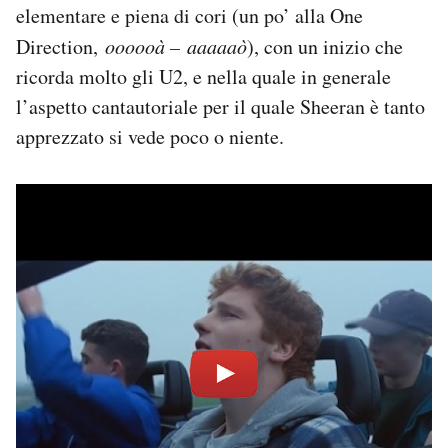
elementare e piena di cori (un po’ alla One
Direction,
oooooà – aaaaaò
), con un inizio che
ricorda molto gli U2, e nella quale in generale
l’aspetto cantautoriale per il quale Sheeran è tanto
apprezzato si vede poco o niente.