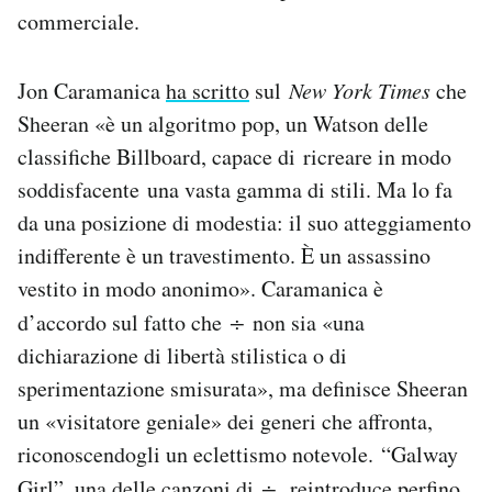
commerciale.
Jon Caramanica
ha scritto
sul
New York Times
che
Sheeran «è un algoritmo pop, un Watson delle
classifiche Billboard, capace di ricreare in modo
soddisfacente una vasta gamma di stili. Ma lo fa
da una posizione di modestia: il suo atteggiamento
indifferente è un travestimento. È un assassino
vestito in modo anonimo». Caramanica è
d’accordo sul fatto che
÷
non sia «una
dichiarazione di libertà stilistica o di
sperimentazione smisurata», ma definisce Sheeran
un «visitatore geniale» dei generi che affronta,
riconoscendogli un eclettismo notevole. “Galway
Girl”, una delle canzoni di
÷,
reintroduce perfino