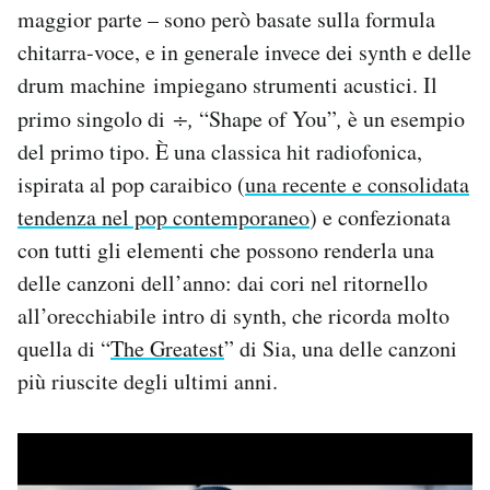
maggior parte – sono però basate sulla formula
chitarra-voce, e in generale invece dei synth e delle
drum machine impiegano strumenti acustici. Il
primo singolo di
÷,
“Shape of You”
,
è un esempio
del primo tipo. È una classica hit radiofonica,
ispirata al pop caraibico (
una recente e consolidata
tendenza nel pop contemporaneo
) e confezionata
con tutti gli elementi che possono renderla una
delle canzoni dell’anno: dai cori nel ritornello
all’orecchiabile intro di synth, che ricorda molto
quella di “
The Greatest
” di Sia, una delle canzoni
più riuscite degli ultimi anni.