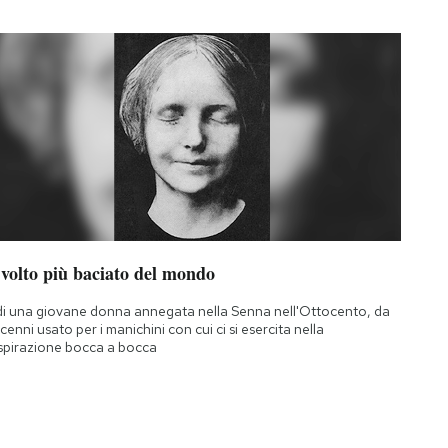
 volto più baciato del mondo
di una giovane donna annegata nella Senna nell'Ottocento, da
cenni usato per i manichini con cui ci si esercita nella
spirazione bocca a bocca