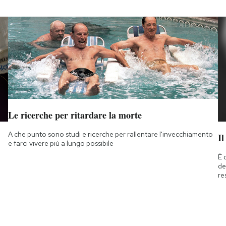
Le ricerche per ritardare la morte
A che punto sono studi e ricerche per rallentare l'invecchiamento
Il
e farci vivere più a lungo possibile
È 
de
re