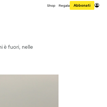
Abbonati
Shop
Regala
i è fuori, nelle