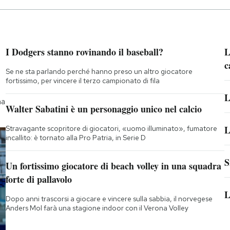
I Dodgers stanno rovinando il baseball?
L
c
Se ne sta parlando perché hanno preso un altro giocatore
fortissimo, per vincere il terzo campionato di fila
L
na
Walter Sabatini è un personaggio unico nel calcio
L
Stravagante scopritore di giocatori, «uomo illuminato», fumatore
incallito: è tornato alla Pro Patria, in Serie D
S
Un fortissimo giocatore di beach volley in una squadra
forte di pallavolo
L
Dopo anni trascorsi a giocare e vincere sulla sabbia, il norvegese
Anders Mol farà una stagione indoor con il Verona Volley