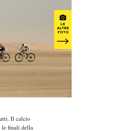
LE
ALTRE
FOTO
ti. Il calcio
le finali della