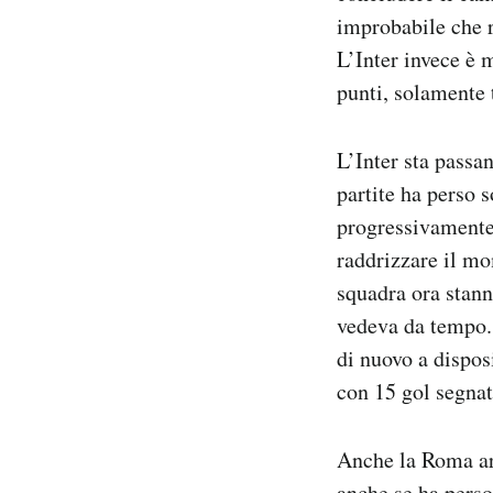
improbabile che r
L’Inter invece è 
punti, solamente 
L’Inter sta passan
partite ha perso 
progressivamente 
raddrizzare il mo
squadra ora stann
vedeva da tempo. 
di nuovo a dispos
con 15 gol segnati
Anche la Roma arr
anche se ha perso 