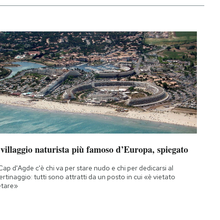
 villaggio naturista più famoso d’Europa, spiegato
Cap d'Agde c'è chi va per stare nudo e chi per dedicarsi al
bertinaggio: tutti sono attratti da un posto in cui «è vietato
etare»