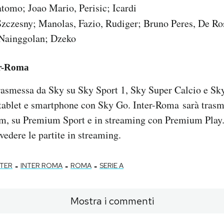
tomo; Joao Mario, Perisic; Icardi
zczesny; Manolas, Fazio, Rudiger; Bruno Peres, De Ro
 Nainggolan; Dzeko
er-Roma
trasmessa da Sky su Sky Sport 1, Sky Super Calcio e Sky
 tablet e smartphone con Sky Go. Inter-Roma sarà tras
m, su Premium Sport e in streaming con Premium Play
vedere le partite in streaming.
-
-
-
NTER
INTER ROMA
ROMA
SERIE A
Mostra i commenti