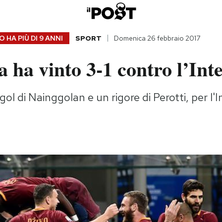
 HA PIÙ DI
9 ANNI
SPORT
Domenica 26 febbraio 2017
ha vinto 3-1 contro l’Int
ol di Nainggolan e un rigore di Perotti, per l'I