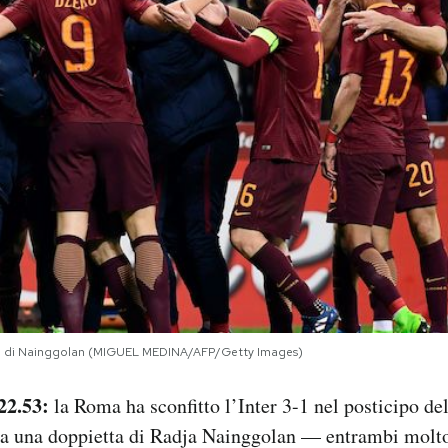
gol di Nainggolan (MIGUEL MEDINA/AFP/Getty Images)
22.53:
la Roma ha sconfitto l’Inter 3-1 nel posticipo de
e a una doppietta di Radja Nainggolan — entrambi molto