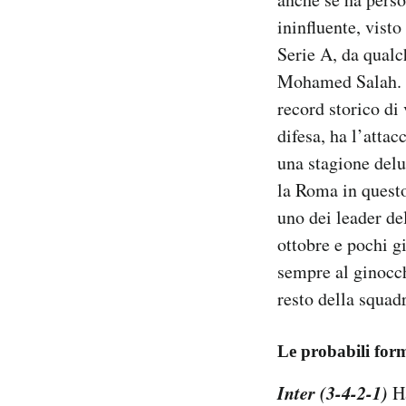
ininfluente, visto
Serie A, da qualc
Mohamed Salah. In
record storico di 
difesa, ha l’atta
una stagione delu
la Roma in questo
uno dei leader del
ottobre e pochi g
sempre al ginocch
resto della squad
Le probabili for
Inter (3-4-2-1)
Ha