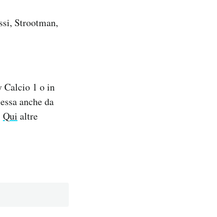
ssi, Strootman,
 Calcio 1 o in
messa anche da
.
Qui
altre