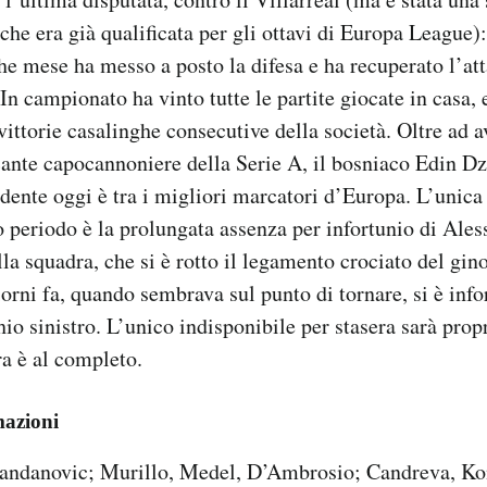
 che era già qualificata per gli ottavi di Europa League)
he mese ha messo a posto la difesa e ha recuperato l’at
 campionato ha vinto tutte le partite giocate in casa, 
vittorie casalinghe consecutive della società. Oltre ad a
ccante capocannoniere della Serie A, il bosniaco Edin D
dente oggi è tra i migliori marcatori d’Europa. L’unica
 periodo è la prolungata assenza per infortunio di Ales
la squadra, che si è rotto il legamento crociato del gin
iorni fa, quando sembrava sul punto di tornare, si è info
io sinistro. L’unico indisponibile per stasera sarà propr
ra è al completo.
mazioni
ndanovic; Murillo, Medel, D’Ambrosio; Candreva, Ko