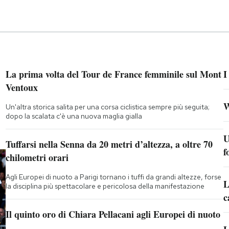
La prima volta del Tour de France femminile sul Mont
I
Ventoux
W
Un'altra storica salita per una corsa ciclistica sempre più seguita;
dopo la scalata c'è una nuova maglia gialla
U
Tuffarsi nella Senna da 20 metri d’altezza, a oltre 70
f
chilometri orari
Agli Europei di nuoto a Parigi tornano i tuffi da grandi altezze, forse
L
la disciplina più spettacolare e pericolosa della manifestazione
c
Il quinto oro di Chiara Pellacani agli Europei di nuoto