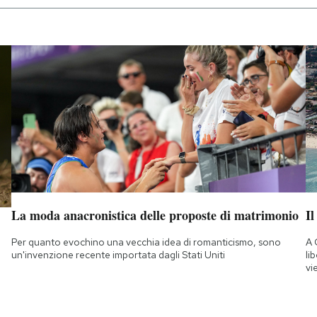
La moda anacronistica delle proposte di matrimonio
Il
Per quanto evochino una vecchia idea di romanticismo, sono
A 
un'invenzione recente importata dagli Stati Uniti
li
vi