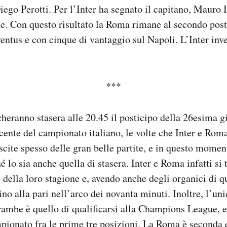
iego Perotti. Per l’Inter ha segnato il capitano, Mauro I
e. Con questo risultato la Roma rimane al secondo posto
entus e con cinque di vantaggio sul Napoli. L’Inter inve
***
heranno stasera alle 20.45 il posticipo della 26esima gi
ecente del campionato italiano, le volte che Inter e Rom
scite spesso delle gran belle partite, e in questo moment
 lo sia anche quella di stasera. Inter e Roma infatti si 
ella loro stagione e, avendo anche degli organici di qua
no alla pari nell’arco dei novanta minuti. Inoltre, l’uni
trambe è quello di qualificarsi alla Champions League, 
pionato fra le prime tre posizioni. La Roma è seconda