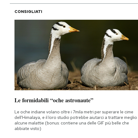
CONSIGLIATI
Le formidabili “oche astronaute”
Le oche indiane volano oltre i 7mila metri per superare le cime
dell'Himalaya, e il loro studio potrebbe aiutarci a trattare meglio
alcune malattie (bonus: contiene una delle GIF più belle che
abbiate visto)