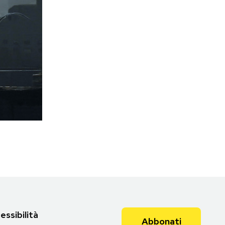
essibilità
Abbonati