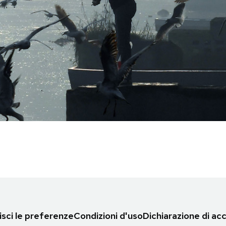
sci le preferenze
Condizioni d'uso
Dichiarazione di acc