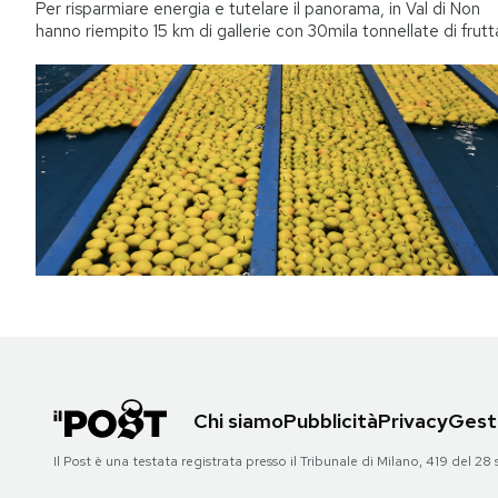
Per risparmiare energia e tutelare il panorama, in Val di Non
hanno riempito 15 km di gallerie con 30mila tonnellate di frutt
Chi siamo
Pubblicità
Privacy
Gesti
Il Post è una testata registrata presso il Tribunale di Milano, 419 del