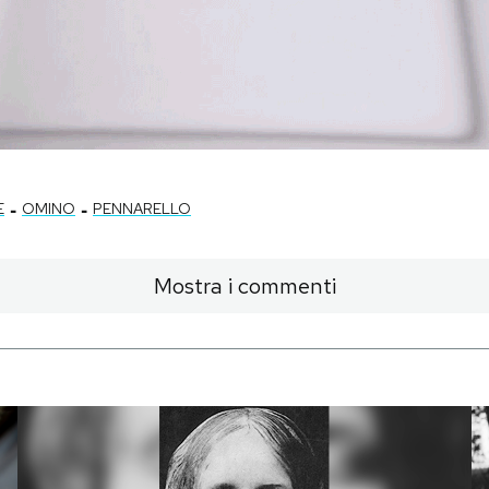
-
-
E
OMINO
PENNARELLO
Mostra i commenti