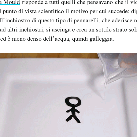
e Mould
risponde a tutti quelli che pensavano che il vi
l punto di vista scientifico il motivo per cui succede: d
ll’inchiostro di questo tipo di pennarelli, che aderisce 
 ad altri inchiostri, si asciuga e crea un sottile strato so
 ed è meno denso dell’acqua, quindi galleggia.