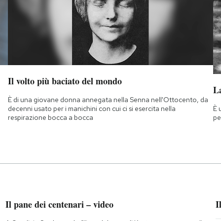
Il volto più baciato del mondo
La
È di una giovane donna annegata nella Senna nell'Ottocento, da
È 
decenni usato per i manichini con cui ci si esercita nella
pe
respirazione bocca a bocca
Il pane dei centenari – video
I