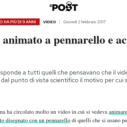
 HA PIÙ DI
9 ANNI
VIDEO
Giovedì 2 febbraio 2017
 animato a pennarello e a
sponde a tutti quelli che pensavano che il vid
 dal punto di vista scientifico il motivo per cu
na ha circolato molto un video in cui si vedeva
animare
to disegnato con un pennarello
di quelli che si usano pe