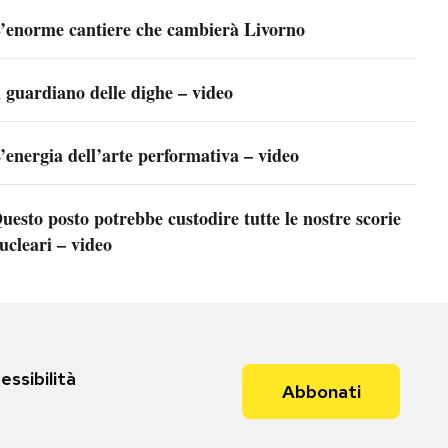
’enorme cantiere che cambierà Livorno
l guardiano delle dighe – video
’energia dell’arte performativa – video
uesto posto potrebbe custodire tutte le nostre scorie
ucleari – video
essibilità
Abbonati