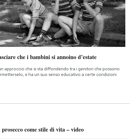
sciare che i bambini si annoino d’estate
un approccio che si sta diffondendo tra i genitori che possono
rmetterselo, e ha un suo senso educativo a certe condizioni
l prosecco come stile di vita – video