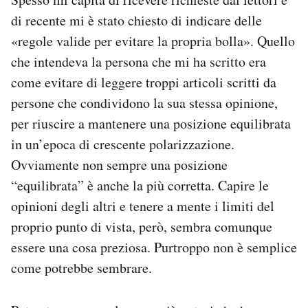
Notifiche mobile
di recente mi è stato chiesto di indicare delle
Regala il Post
«regole valide per evitare la propria bolla». Quello
Hai bisogno di aiuto?
che intendeva la persona che mi ha scritto era
Esci
come evitare di leggere troppi articoli scritti da
persone che condividono la sua stessa opinione,
per riuscire a mantenere una posizione equilibrata
in un’epoca di crescente polarizzazione.
Ovviamente non sempre una posizione
“equilibrata” è anche la più corretta. Capire le
opinioni degli altri e tenere a mente i limiti del
proprio punto di vista, però, sembra comunque
essere una cosa preziosa. Purtroppo non è semplice
come potrebbe sembrare.