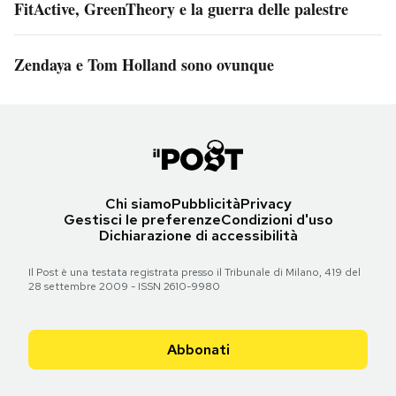
FitActive, GreenTheory e la guerra delle palestre
Zendaya e Tom Holland sono ovunque
Chi siamo
Pubblicità
Privacy
Gestisci le preferenze
Condizioni d'uso
Dichiarazione di accessibilità
Il Post è una testata registrata presso il Tribunale di Milano, 419 del
28 settembre 2009 - ISSN 2610-9980
Abbonati