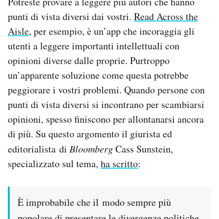
Potreste provare a leggere più autori che hanno
punti di vista diversi dai vostri.
Read Across the
Aisle
, per esempio, è un’app che incoraggia gli
utenti a leggere importanti intellettuali con
opinioni diverse dalle proprie. Purtroppo
un’apparente soluzione come questa potrebbe
peggiorare i vostri problemi. Quando persone con
punti di vista diversi si incontrano per scambiarsi
opinioni, spesso finiscono per allontanarsi ancora
di più. Su questo argomento il giurista ed
editorialista di
Bloomberg
Cass Sunstein,
specializzato sul tema,
ha scritto
:
È improbabile che il modo sempre più
popolare di presentare le divergenze politiche