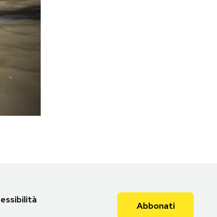
essibilità
Abbonati