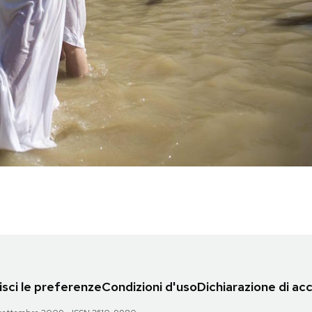
sci le preferenze
Condizioni d'uso
Dichiarazione di acc