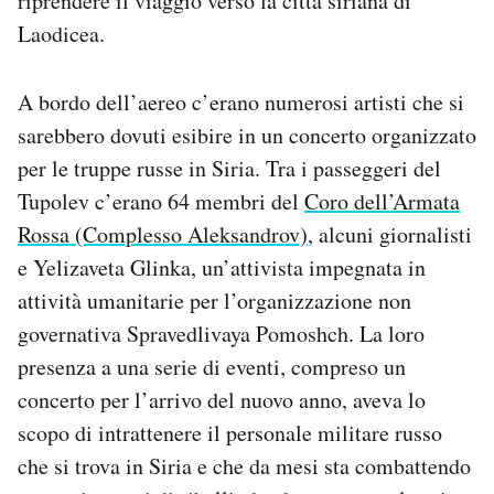
riprendere il viaggio verso la città siriana di
Laodicea.
A bordo dell’aereo c’erano numerosi artisti che si
sarebbero dovuti esibire in un concerto organizzato
per le truppe russe in Siria. Tra i passeggeri del
Tupolev c’erano 64 membri del
Coro dell’Armata
Rossa (Complesso Aleksandrov)
, alcuni giornalisti
e Yelizaveta Glinka, un’attivista impegnata in
attività umanitarie per l’organizzazione non
governativa Spravedlivaya Pomoshch. La loro
presenza a una serie di eventi, compreso un
concerto per l’arrivo del nuovo anno, aveva lo
scopo di intrattenere il personale militare russo
che si trova in Siria e che da mesi sta combattendo