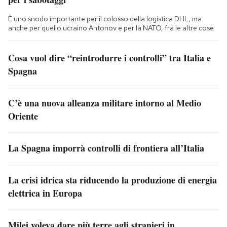
È uno snodo importante per il colosso della logistica DHL, ma
anche per quello ucraino Antonov e per la NATO, fra le altre cose
Cosa vuol dire “reintrodurre i controlli” tra Italia e
Spagna
C’è una nuova alleanza militare intorno al Medio
Oriente
La Spagna imporrà controlli di frontiera all’Italia
La crisi idrica sta riducendo la produzione di energia
elettrica in Europa
Milei voleva dare più terre agli stranieri in