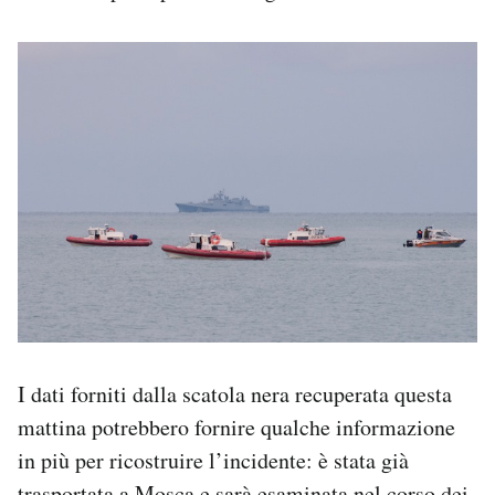
I dati forniti dalla scatola nera recuperata questa
mattina potrebbero fornire qualche informazione
in più per ricostruire l’incidente: è stata già
trasportata a Mosca e sarà esaminata nel corso dei