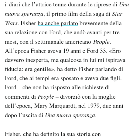
i diari che l’attrice tenne durante le riprese di
Una
nuova speranza
, il primo film della saga di
Star
Wars
. Fisher
ha anche parlato
brevemente della
sua relazione con Ford, che andò avanti per tre
mesi, con il settimanale americano
People
.
All’epoca Fisher aveva 19 anni e Ford 33. «Ero
davvero inesperta, ma qualcosa in lui mi ispirava
fiducia: era gentile», ha detto Fisher parlando di
Ford, che ai tempi era sposato e aveva due figli.
Ford – che non ha risposto alle richieste di
commenti di
People
– divorziò con la moglie
dell’epoca, Mary Marquardt, nel 1979, due anni
dopo l’uscita di
Una nuova speranza
.
Fisher, che ha definito la sua storia con