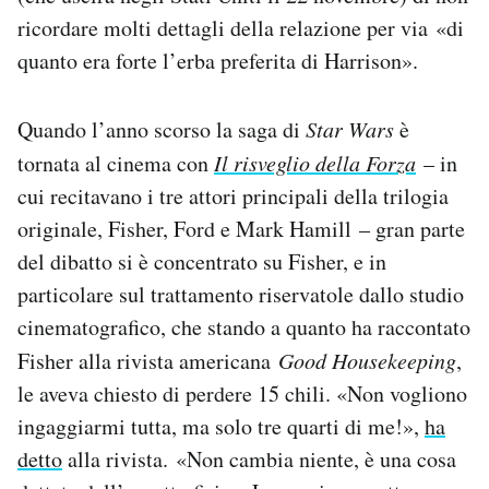
ricordare molti dettagli della relazione per via «di
quanto era forte l’erba preferita di Harrison».
Quando l’anno scorso la saga di
Star Wars
è
tornata al cinema con
Il risveglio della Forza
– in
cui recitavano i tre attori principali della trilogia
originale, Fisher, Ford e Mark Hamill – gran parte
del dibatto si è concentrato su Fisher, e in
particolare sul trattamento riservatole dallo studio
cinematografico, che stando a quanto ha raccontato
Fisher alla rivista americana
Good Housekeeping
,
le aveva chiesto di perdere 15 chili. «Non vogliono
ingaggiarmi tutta, ma solo tre quarti di me!»,
ha
detto
alla rivista. «Non cambia niente, è una cosa