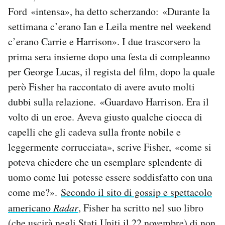
Ford «intensa», ha detto scherzando: «Durante la
settimana c’erano Ian e Leila mentre nel weekend
c’erano Carrie e Harrison». I due trascorsero la
prima sera insieme dopo una festa di compleanno
per George Lucas, il regista del film, dopo la quale
però Fisher ha raccontato di avere avuto molti
dubbi sulla relazione. «Guardavo Harrison. Era il
volto di un eroe. Aveva giusto qualche ciocca di
capelli che gli cadeva sulla fronte nobile e
leggermente corrucciata», scrive Fisher, «come si
poteva chiedere che un esemplare splendente di
uomo come lui potesse essere soddisfatto con una
come me?».
Secondo il sito di gossip e spettacolo
americano
Radar
, Fisher ha scritto nel suo libro
(che uscirà negli Stati Uniti il 22 novembre) di non