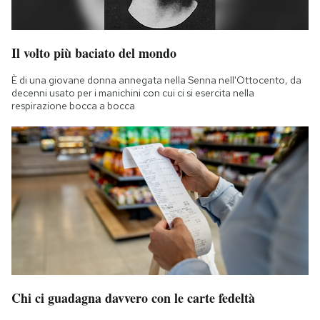
Il volto più baciato del mondo
È di una giovane donna annegata nella Senna nell'Ottocento, da
decenni usato per i manichini con cui ci si esercita nella
respirazione bocca a bocca
Chi ci guadagna davvero con le carte fedeltà