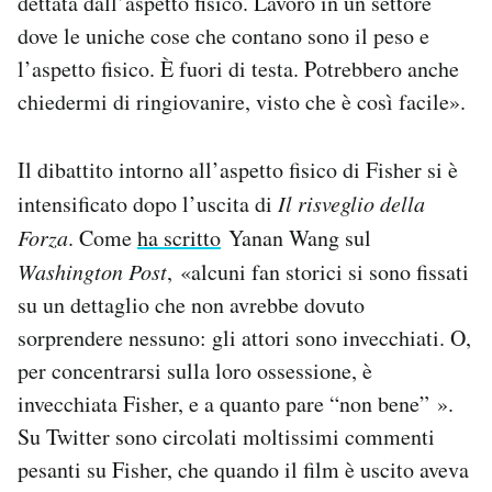
dettata dall’aspetto fisico. Lavoro in un settore
dove le uniche cose che contano sono il peso e
l’aspetto fisico. È fuori di testa. Potrebbero anche
chiedermi di ringiovanire, visto che è così facile».
Il dibattito intorno all’aspetto fisico di Fisher si è
intensificato dopo l’uscita di
Il risveglio della
Forza
. Come
ha scritto
Yanan Wang sul
Washington Post
, «alcuni fan storici si sono fissati
su un dettaglio che non avrebbe dovuto
sorprendere nessuno: gli attori sono invecchiati. O,
per concentrarsi sulla loro ossessione, è
invecchiata Fisher, e a quanto pare “non bene” ».
Su Twitter sono circolati moltissimi commenti
pesanti su Fisher, che quando il film è uscito aveva