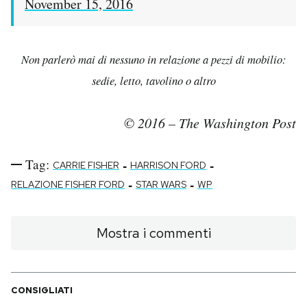
November 15, 2016
Non parlerò mai di nessuno in relazione a pezzi di mobilio:
sedie, letto, tavolino o altro
© 2016 – The Washington Post
Tag:
-
-
CARRIE FISHER
HARRISON FORD
-
-
RELAZIONE FISHER FORD
STAR WARS
WP
Mostra i commenti
CONSIGLIATI