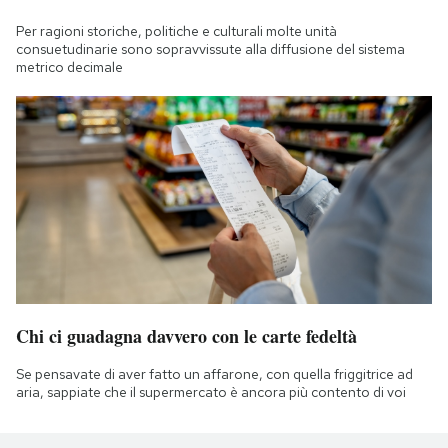
Per ragioni storiche, politiche e culturali molte unità
consuetudinarie sono sopravvissute alla diffusione del sistema
metrico decimale
Chi ci guadagna davvero con le carte fedeltà
Se pensavate di aver fatto un affarone, con quella friggitrice ad
aria, sappiate che il supermercato è ancora più contento di voi