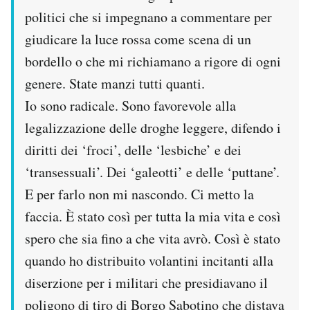
politici che si impegnano a commentare per
giudicare la luce rossa come scena di un
bordello o che mi richiamano a rigore di ogni
genere. State manzi tutti quanti.
Io sono radicale. Sono favorevole alla
legalizzazione delle droghe leggere, difendo i
diritti dei ‘froci’, delle ‘lesbiche’ e dei
‘transessuali’. Dei ‘galeotti’ e delle ‘puttane’.
E per farlo non mi nascondo. Ci metto la
faccia. È stato così per tutta la mia vita e così
spero che sia fino a che vita avrò. Così è stato
quando ho distribuito volantini incitanti alla
diserzione per i militari che presidiavano il
poligono di tiro di Borgo Sabotino che distava