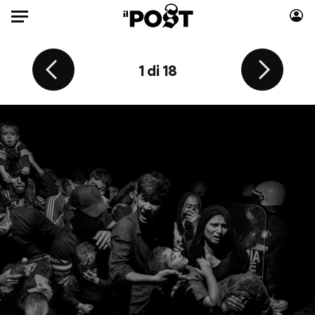
Auto
14 di 18
10 di 18
16 di 18
17 di 18
18 di 18
12 di 18
13 di 18
15 di 18
11 di 18
4 di 18
6 di 18
7 di 18
8 di 18
9 di 18
2 di 18
3 di 18
5 di 18
1 di 18
HOME
Italia
Moda
Mondo
Libri
Politica
Consumismi
Tecnologia
Storie/Idee
Internet
Ok Boomer!
Scienza
Media
Cultura
Europa
Economia
Altrecose
Sport
Mondiali calcio 2026
Storie di migranti, per immagini