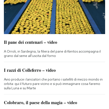
Il pane dei centenari – video
A Orroli, in Sardegna, la filiera del pane di Kentos accompagna il
grano dal seme all'uscita dal forno
I razzi di Colleferro – video
Avio produce i lanciatori che portano i satelliti di mezzo mondo in
orbita: qui il futuro pare vicino e si può immaginare cosa faremo
sulla Luna e su Marte
Colobraro, il paese della magia – video