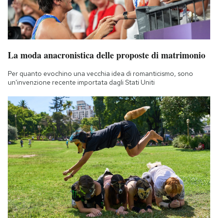
La moda anacronistica delle proposte di matrimonio
Per quanto evochino una vecchia idea di romanticismo, sono
un'invenzione recente importata dagli Stati Uniti