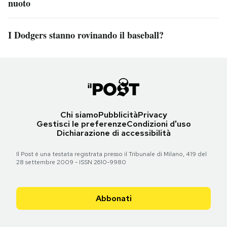
nuoto
I Dodgers stanno rovinando il baseball?
Chi siamo
Pubblicità
Privacy
Gestisci le preferenze
Condizioni d'uso
Dichiarazione di accessibilità
Il Post è una testata registrata presso il Tribunale di Milano, 419 del
28 settembre 2009 - ISSN 2610-9980
Abbonati