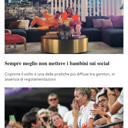
Sempre meglio non mettere i bambini sui social
Coprirne il volto è una delle pratiche più diffuse tra genitori, in
assenza di regolamentazioni