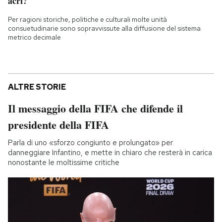
acri?
Per ragioni storiche, politiche e culturali molte unità
consuetudinarie sono sopravvissute alla diffusione del sistema
metrico decimale
ALTRE STORIE
Il messaggio della FIFA che difende il
presidente della FIFA
Parla di uno «sforzo congiunto e prolungato» per
danneggiare Infantino, e mette in chiaro che resterà in carica
nonostante le moltissime critiche