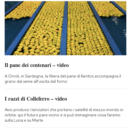
Il pane dei centenari – video
A Orroli, in Sardegna, la filiera del pane di Kentos accompagna il
grano dal seme all'uscita dal forno
I razzi di Colleferro – video
Avio produce i lanciatori che portano i satelliti di mezzo mondo in
orbita: qui il futuro pare vicino e si può immaginare cosa faremo
sulla Luna e su Marte