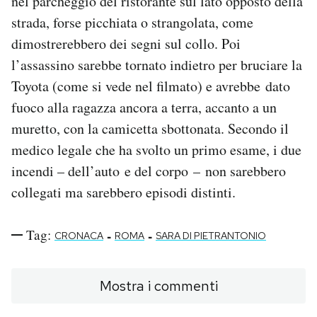
nel parcheggio del ristorante sul lato opposto della
strada, forse picchiata o strangolata, come
dimostrerebbero dei segni sul collo. Poi
l’assassino sarebbe tornato indietro per bruciare la
Toyota (come si vede nel filmato) e avrebbe dato
fuoco alla ragazza ancora a terra, accanto a un
muretto, con la camicetta sbottonata. Secondo il
medico legale che ha svolto un primo esame, i due
incendi – dell’auto e del corpo – non sarebbero
collegati ma sarebbero episodi distinti.
Tag:
-
-
CRONACA
ROMA
SARA DI PIETRANTONIO
Mostra i commenti