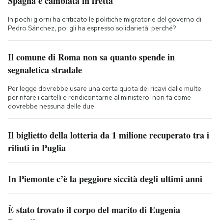
Spagna è cambiata in fretta
In pochi giorni ha criticato le politiche migratorie del governo di
Pedro Sánchez, poi gli ha espresso solidarietà: perché?
Il comune di Roma non sa quanto spende in
segnaletica stradale
Per legge dovrebbe usare una certa quota dei ricavi dalle multe
per rifare i cartelli e rendicontarne al ministero: non fa come
dovrebbe nessuna delle due
Il biglietto della lotteria da 1 milione recuperato tra i
rifiuti in Puglia
In Piemonte c’è la peggiore siccità degli ultimi anni
È stato trovato il corpo del marito di Eugenia