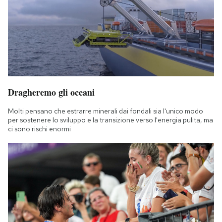
Dragheremo gli oceani
Molti pensano che estrarre minerali dai fondali sia l'unico modo
per sostenere lo sviluppo e la transizione verso l'energia pulita, ma
ci sono rischi enormi