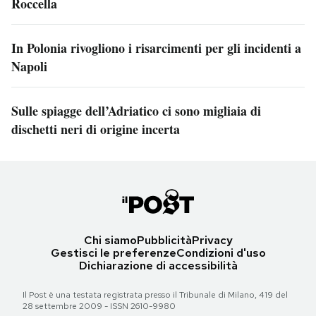
Roccella
In Polonia rivogliono i risarcimenti per gli incidenti a
Napoli
Sulle spiagge dell’Adriatico ci sono migliaia di
dischetti neri di origine incerta
Chi siamo
Pubblicità
Privacy
Gestisci le preferenze
Condizioni d'uso
Dichiarazione di accessibilità
Il Post è una testata registrata presso il Tribunale di Milano, 419 del
28 settembre 2009 - ISSN 2610-9980