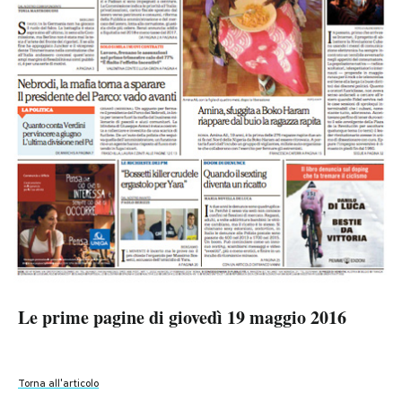
PODCAST
NEWSLETTER
I MIEI PREFERITI
SHOP
CALENDARIO
Le prime pagine di giovedì 19 maggio 2016
Le prime pagine di giovedì 19 maggio 2016
Le prime pagine di giovedì 19 maggio 2016
Le prime pagine di giovedì 19 maggio 2016
Le prime pagine di giovedì 19 maggio 2016
Le prime pagine di giovedì 19 maggio 2016
Le prime pagine di giovedì 19 maggio 2016
Le prime pagine di giovedì 19 maggio 2016
Le prime pagine di giovedì 19 maggio 2016
Le prime pagine di giovedì 19 maggio 2016
Le prime pagine di giovedì 19 maggio 2016
Le prime pagine di giovedì 19 maggio 2016
Le prime pagine di giovedì 19 maggio 2016
Le prime pagine di giovedì 19 maggio 2016
Le prime pagine di giovedì 19 maggio 2016
Le prime pagine di giovedì 19 maggio 2016
Le prime pagine di giovedì 19 maggio 2016
Le prime pagine di giovedì 19 maggio 2016
Le prime pagine di giovedì 19 maggio 2016
Le prime pagine di giovedì 19 maggio 2016
Le prime pagine di giovedì 19 maggio 2016
AREA PERSONALE
Le prime pagine di giovedì 19 maggio 2016
Le prime pagine di giovedì 19 maggio 2016
Le prime pagine di giovedì 19 maggio 2016
Le prime pagine di giovedì 19 maggio 2016
Le prime pagine di giovedì 19 maggio 2016
Le prime pagine di giovedì 19 maggio 2016
Le prime pagine di giovedì 19 maggio 2016
Le prime pagine di giovedì 19 maggio 2016
Le prime pagine di giovedì 19 maggio 2016
Le prime pagine di giovedì 19 maggio 2016
Le prime pagine di giovedì 19 maggio 2016
Torna all'articolo
Torna all'articolo
Area Personale
Le prime pagine di giovedì 19 maggio 2016
Torna all'articolo
Torna all'articolo
Torna all'articolo
Torna all'articolo
Torna all'articolo
Torna all'articolo
Torna all'articolo
Torna all'articolo
Torna all'articolo
Torna all'articolo
Torna all'articolo
Torna all'articolo
Torna all'articolo
Torna all'articolo
Le prime pagine di giovedì 19 maggio 2016
Newsletter
Torna all'articolo
Torna all'articolo
Torna all'articolo
Torna all'articolo
Torna all'articolo