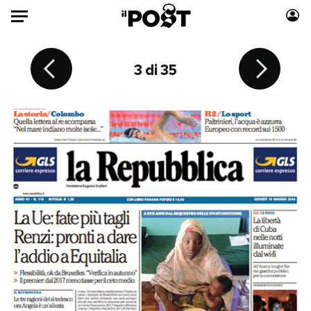
Auto
24 di 35
34 di 35
20 di 35
30 di 35
26 di 35
27 di 35
28 di 35
29 di 35
22 di 35
23 di 35
25 di 35
32 di 35
33 di 35
35 di 35
14 di 35
10 di 35
16 di 35
17 di 35
18 di 35
19 di 35
12 di 35
13 di 35
15 di 35
21 di 35
31 di 35
11 di 35
4 di 35
6 di 35
7 di 35
8 di 35
9 di 35
2 di 35
3 di 35
5 di 35
1 di 35
HOME
Italia
Moda
Mondo
Libri
Politica
Consumismi
Tecnologia
Storie/Idee
Internet
Ok Boomer!
Scienza
Media
Cultura
Europa
Economia
Altrecose
Sport
Mondiali calcio 2026