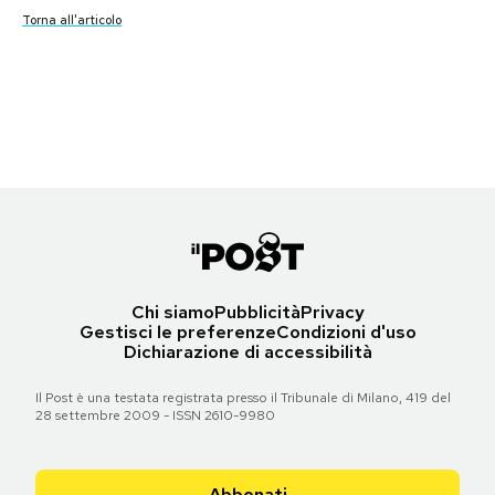
Torna all'articolo
Torna all'articolo
Torna all'articolo
Torna all'articolo
Torna all'articolo
Notifiche mobile
Torna all'articolo
Torna all'articolo
Torna all'articolo
Torna all'articolo
Torna all'articolo
Torna all'articolo
Le prime pagine di giovedì 19 maggio 2016
Regala il Post
Torna all'articolo
Hai bisogno di aiuto?
Torna all'articolo
Esci
Torna all'articolo
Chi siamo
Pubblicità
Privacy
Gestisci le preferenze
Condizioni d'uso
Dichiarazione di accessibilità
Il Post è una testata registrata presso il Tribunale di Milano, 419 del
28 settembre 2009 - ISSN 2610-9980
Abbonati