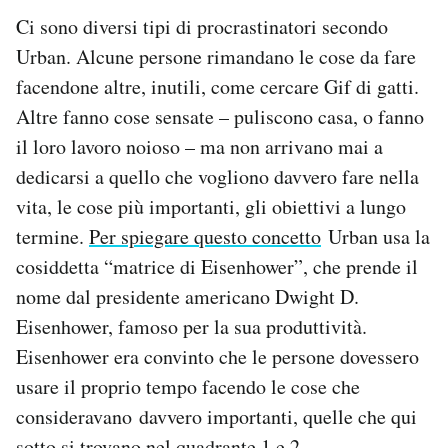
Ci sono diversi tipi di procrastinatori secondo
Urban. Alcune persone rimandano le cose da fare
facendone altre, inutili, come cercare Gif di gatti.
Altre fanno cose sensate – puliscono casa, o fanno
il loro lavoro noioso – ma non arrivano mai a
dedicarsi a quello che vogliono davvero fare nella
vita, le cose più importanti, gli obiettivi a lungo
termine.
Per spiegare questo concetto
Urban usa la
cosiddetta “matrice di Eisenhower”, che prende il
nome dal presidente americano Dwight D.
Eisenhower, famoso per la sua produttività.
Eisenhower era convinto che le persone dovessero
usare il proprio tempo facendo le cose che
consideravano davvero importanti, quelle che qui
sotto si trovano nel quadrante 1 e 2.