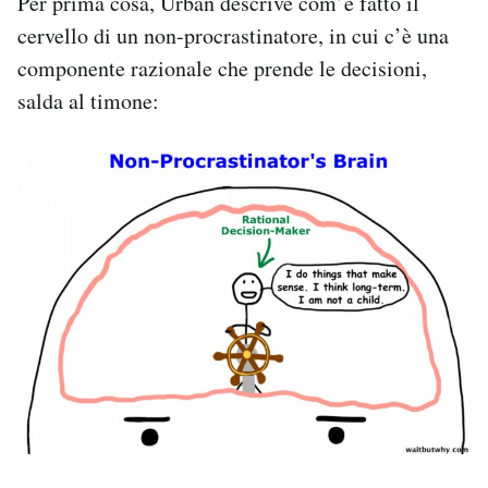
Per prima cosa, Urban descrive com’è fatto il
cervello di un non-procrastinatore, in cui c’è una
componente razionale che prende le decisioni,
salda al timone: