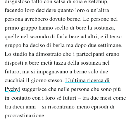
disgustoso fatto con salsa di soia e ketchup,
facendo loro decidere quanto loro o un’altra
persona avrebbero dovuto berne. Le persone nel
primo gruppo hanno scelto di bere la sostanza,
quelle nel secondo di farla bere ad altri, e il terzo
gruppo ha deciso di berla ma dopo due settimane.
Lo studio ha dimostrato che i partecipanti erano
disposti a bere metà tazza della sostanza nel
futuro, ma si impegnavano a berne solo due
cucchiai il giorno stesso.
L’ultima ricerca di
Pychyl
suggerisce che nelle persone che sono più
in contatto con i loro sé futuri − tra due mesi come
tra dieci anni − si riscontrano meno episodi di
procrastinazione.