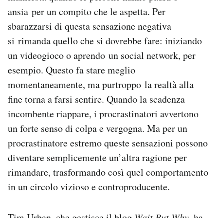
ansia per un compito che le aspetta. Per
sbarazzarsi di questa sensazione negativa
si rimanda quello che si dovrebbe fare: iniziando
un videogioco o aprendo un social network, per
esempio. Questo fa stare meglio
momentaneamente, ma purtroppo la realtà alla
fine torna a farsi sentire. Quando la scadenza
incombente riappare, i procrastinatori avvertono
un forte senso di colpa e vergogna. Ma per un
procrastinatore estremo queste sensazioni possono
diventare semplicemente un’altra ragione per
rimandare, trasformando così quel comportamento
in un circolo vizioso e controproducente.
Tim Urban, che gestisce il blog
Wait But Why
, ha