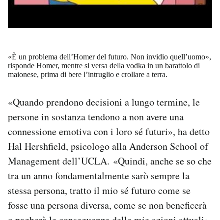
«È un problema dell’Homer del futuro. Non invidio quell’uomo»,
risponde Homer, mentre si versa della vodka in un barattolo di
maionese, prima di bere l’intruglio e crollare a terra.
«Quando prendono decisioni a lungo termine, le
persone in sostanza tendono a non avere una
connessione emotiva con i loro sé futuri», ha detto
Hal Hershfield, psicologo alla Anderson School of
Management dell’UCLA. «Quindi, anche se so che
tra un anno fondamentalmente sarò sempre la
stessa persona, tratto il mio sé futuro come se
fosse una persona diversa, come se non beneficerà
o pagherà le conseguenze delle mie azioni attuali».