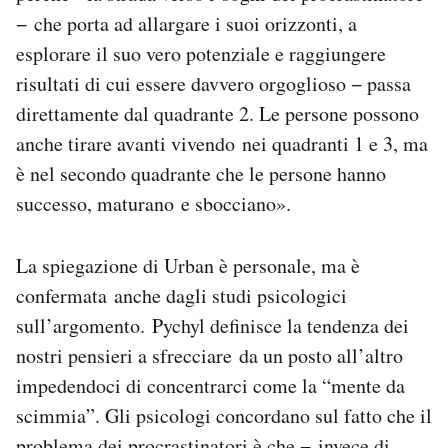
− che porta ad allargare i suoi orizzonti, a
esplorare il suo vero potenziale e raggiungere
risultati di cui essere davvero orgoglioso − passa
direttamente dal quadrante 2. Le persone possono
anche tirare avanti vivendo nei quadranti 1 e 3, ma
è nel secondo quadrante che le persone hanno
successo, maturano e sbocciano».
La spiegazione di Urban è personale, ma è
confermata anche dagli studi psicologici
sull’argomento. Pychyl definisce la tendenza dei
nostri pensieri a sfrecciare da un posto all’altro
impedendoci di concentrarci come la “mente da
scimmia”. Gli psicologi concordano sul fatto che il
problema dei procrastinatori è che − invece di