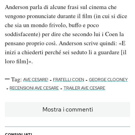
Anderson parla di alcune frasi sul cinema che
vengono pronunciate durante il film (in cui si dice
che sia un mondo frivolo, buffo e poco
soddisfacente) per dire che secondo lui i Coen la
pensano proprio così. Anderson scrive quindi: «E
inizi a chiederti perché sei seduto li a guardare [il
loro film]».
Tag:
-
-
AVE CESARE!
FRATELLI COEN
GEORGE CLOONEY
-
-
RECENSIONI AVE CESARE
TRAILER AVE CESARE
Mostra i commenti
CONSIGLIATI