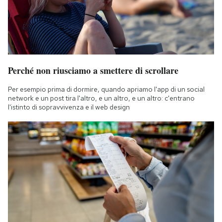
Perché non riusciamo a smettere di scrollare
Per esempio prima di dormire, quando apriamo l'app di un social
network e un post tira l'altro, e un altro, e un altro: c'entrano
l'istinto di sopravvivenza e il web design