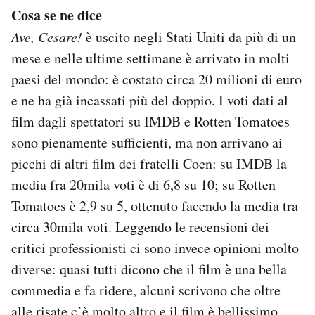
Cosa se ne dice
Ave, Cesare!
è uscito negli Stati Uniti da più di un
mese e nelle ultime settimane è arrivato in molti
paesi del mondo: è costato circa 20 milioni di euro
e ne ha già incassati più del doppio. I voti dati al
film dagli spettatori su IMDB e Rotten Tomatoes
sono pienamente sufficienti, ma non arrivano ai
picchi di altri film dei fratelli Coen: su IMDB la
media fra 20mila voti è di 6,8 su 10; su Rotten
Tomatoes è 2,9 su 5, ottenuto facendo la media tra
circa 30mila voti. Leggendo le recensioni dei
critici professionisti ci sono invece opinioni molto
diverse: quasi tutti dicono che il film è una bella
commedia e fa ridere, alcuni scrivono che oltre
alle risate c’è molto altro e il film è bellissimo,