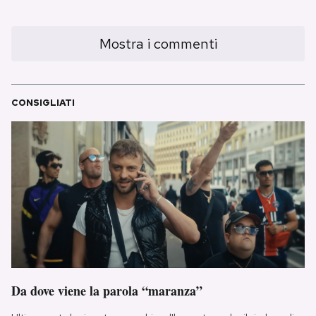
Notifiche mobile
Regala il Post
Mostra i commenti
Hai bisogno di aiuto?
Esci
CONSIGLIATI
Da dove viene la parola “maranza”