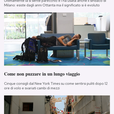
Ultimamente la si sente parecchio e l'ha usata anche il sindaco di
Milano: esiste dagli anni Ottanta ma il significato si è evoluto
Come non puzzare in un lungo viaggio
Cinque consigli dal New York Times su come sentirsi puliti dopo 12
ore di volo e svariati cambi di mezzi