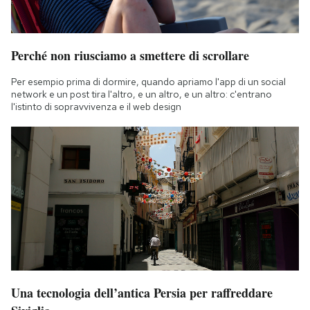
Perché non riusciamo a smettere di scrollare
Per esempio prima di dormire, quando apriamo l'app di un social
network e un post tira l'altro, e un altro, e un altro: c'entrano
l'istinto di sopravvivenza e il web design
Una tecnologia dell’antica Persia per raffreddare