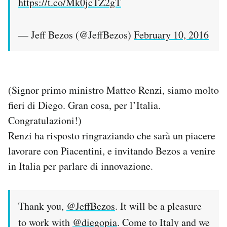
https://t.co/Mk0jcTZ2gT
— Jeff Bezos (@JeffBezos)
February 10, 2016
(Signor primo ministro Matteo Renzi, siamo molto
fieri di Diego. Gran cosa, per l’Italia.
Congratulazioni!)
Renzi ha risposto ringraziando che sarà un piacere
lavorare con Piacentini, e invitando Bezos a venire
in Italia per parlare di innovazione.
Thank you,
@JeffBezos
. It will be a pleasure
to work with
@diegopia
. Come to Italy and we