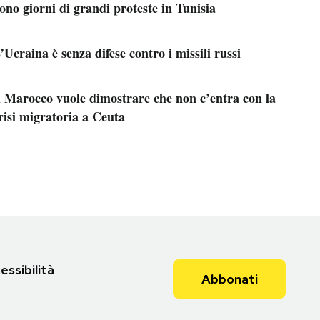
ono giorni di grandi proteste in Tunisia
’Ucraina è senza difese contro i missili russi
l Marocco vuole dimostrare che non c’entra con la
risi migratoria a Ceuta
essibilità
Abbonati