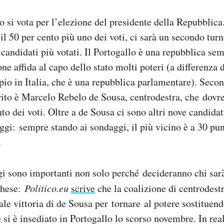
o si vota per l’elezione del presidente della Repubblica
 il 50 per cento più uno dei voti, ci sarà un secondo tur
 candidati più votati. Il Portogallo è una repubblica se
ne affida al capo dello stato molti poteri (a differenza 
io in Italia, che è una repubblica parlamentare). Seco
rito è Marcelo Rebelo de Sousa, centrodestra, che dovr
nto dei voti. Oltre a de Sousa ci sono altri nove candidat
oggi: sempre stando ai sondaggi, il più vicino è a 30 pun
.
gi sono importanti non solo perché decideranno chi sar
ghese:
Politico.eu
scrive
che la coalizione di centrodest
ale vittoria di de Sousa per tornare al potere sostituend
 si è insediato in Portogallo lo scorso novembre. In real