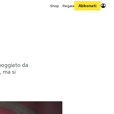
Abbonati
Shop
Regala
ppoggiato da
, ma si