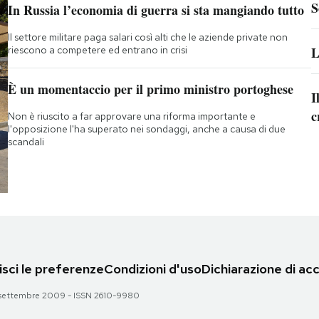
S
In Russia l’economia di guerra si sta mangiando tutto
Il settore militare paga salari così alti che le aziende private non
riescono a competere ed entrano in crisi
L
È un momentaccio per il primo ministro portoghese
I
c
Non è riuscito a far approvare una riforma importante e
l'opposizione l'ha superato nei sondaggi, anche a causa di due
scandali
sci le preferenze
Condizioni d'uso
Dichiarazione di acc
 28 settembre 2009 - ISSN 2610-9980