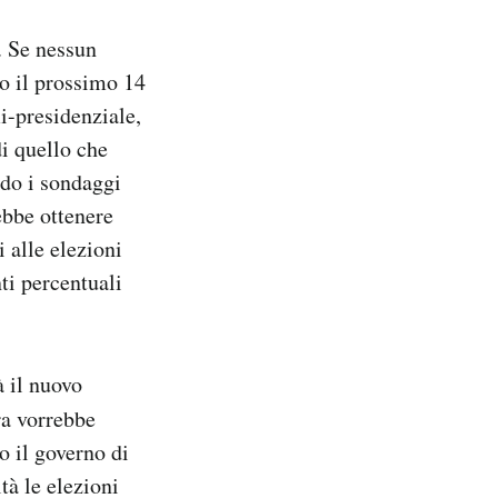
. Se nessun
no il prossimo 14
mi-presidenziale,
di quello che
ndo i sondaggi
ebbe ottenere
i alle elezioni
ti percentuali
à il nuovo
ra vorrebbe
o il governo di
tà le elezioni