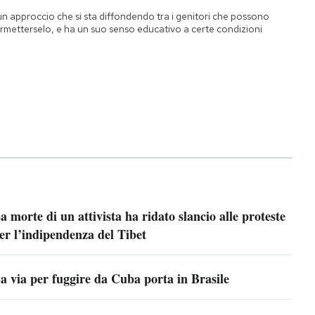
un approccio che si sta diffondendo tra i genitori che possono
rmetterselo, e ha un suo senso educativo a certe condizioni
a morte di un attivista ha ridato slancio alle proteste
er l’indipendenza del Tibet
a via per fuggire da Cuba porta in Brasile