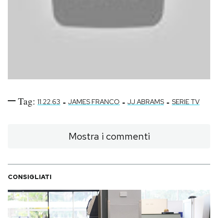
Tag:
-
-
-
11.22.63
JAMES FRANCO
JJ ABRAMS
SERIE TV
Mostra i commenti
CONSIGLIATI