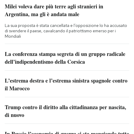
Milei voleva dare più terre agli stranieri in
Argentina, ma gli è andata male
La sua proposta è stata cancellata e l’opposizione lo ha accusato
di svendere il paese, cavalcando il patriottismo emerso per i
Mondiali
La conferenza stampa segreta di un gruppo radicale
dell’indipendentismo della Corsica
L’estrema destra e l’estrema sinistra spagnole contro
il Marocco
Trump contro il diritto alla cittadinanza per nascita,
di nuovo
In Russia l’economia di guerra si sta mangiando tutto