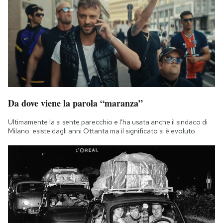
Da dove viene la parola “maranza”
Ultimamente la si sente parecchio e l'ha usata anche il sindaco di
Milano: esiste dagli anni Ottanta ma il significato si è evoluto