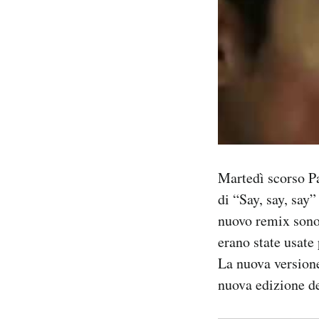
Martedì scorso P
di “Say, say, say
nuovo remix sono 
erano state usate 
La nuova versione
nuova edizione del