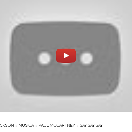
-
-
-
ACKSON
MUSICA
PAUL MCCARTNEY
SAY SAY SAY