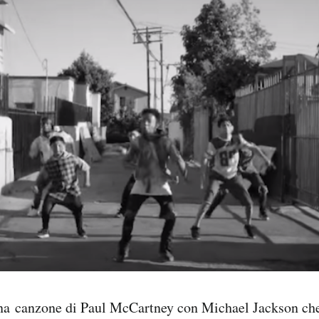
 una canzone di Paul McCartney con Michael Jackson che