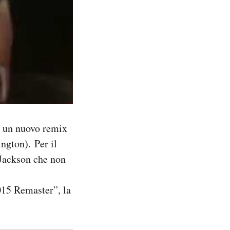
k un nuovo remix
ngton). Per il
 Jackson che non
2015 Remaster”, la