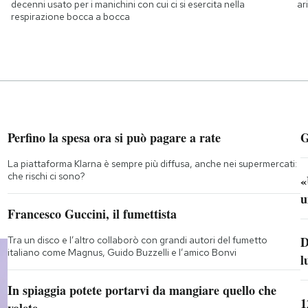
decenni usato per i manichini con cui ci si esercita nella
ar
respirazione bocca a bocca
Perfino la spesa ora si può pagare a rate
G
La piattaforma Klarna è sempre più diffusa, anche nei supermercati:
che rischi ci sono?
«
u
Francesco Guccini, il fumettista
D
Tra un disco e l’altro collaborò con grandi autori del fumetto
italiano come Magnus, Guido Buzzelli e l’amico Bonvi
l
In spiaggia potete portarvi da mangiare quello che
1
volete