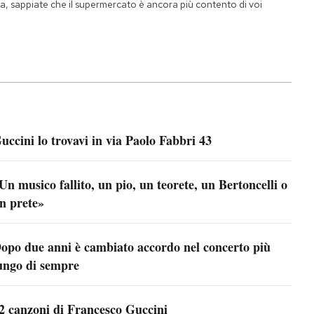
ia, sappiate che il supermercato è ancora più contento di voi
uccini lo trovavi in via Paolo Fabbri 43
Un musico fallito, un pio, un teorete, un Bertoncelli o
n prete»
opo due anni è cambiato accordo nel concerto più
ungo di sempre
2 canzoni di Francesco Guccini