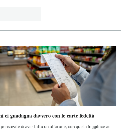
i ci guadagna davvero con le carte fedeltà
 pensavate di aver fatto un affarone, con quella friggitrice ad