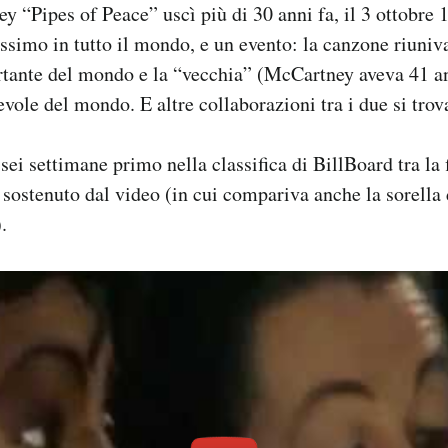
y “Pipes of Peace” uscì più di 30 anni fa, il 3 ottobre 
ssimo in tutto il mondo, e un evento: la canzone riuniv
tante del mondo e la “vecchia” (McCartney aveva 41 an
evole del mondo. E altre collaborazioni tra i due si trov
sei settimane primo nella classifica di BillBoard tra la 
, sostenuto dal video (in cui compariva anche la sorella
.