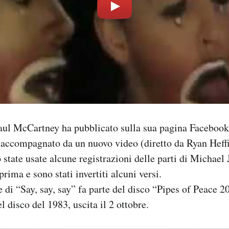
aul McCartney ha pubblicato sulla sua pagina Faceboo
” accompagnato da un nuovo video (diretto da Ryan Heffi
state usate alcune registrazioni delle parti di Michael
prima e sono stati invertiti alcuni versi.
 di “Say, say, say” fa parte del disco “Pipes of Peace 
 disco del 1983, uscita il 2 ottobre.