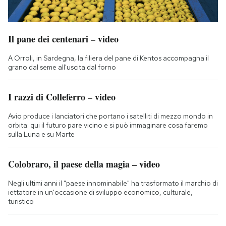
Il pane dei centenari – video
A Orroli, in Sardegna, la filiera del pane di Kentos accompagna il
grano dal seme all'uscita dal forno
I razzi di Colleferro – video
Avio produce i lanciatori che portano i satelliti di mezzo mondo in
orbita: qui il futuro pare vicino e si può immaginare cosa faremo
sulla Luna e su Marte
Colobraro, il paese della magia – video
Negli ultimi anni il "paese innominabile" ha trasformato il marchio di
iettatore in un'occasione di sviluppo economico, culturale,
turistico