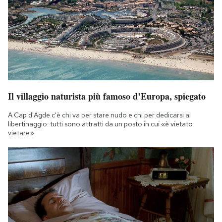
Il villaggio naturista più famoso d’Europa, spiegato
A Cap d'Agde c'è chi va per stare nudo e chi per dedicarsi al
libertinaggio: tutti sono attratti da un posto in cui «è vietato
vietare»