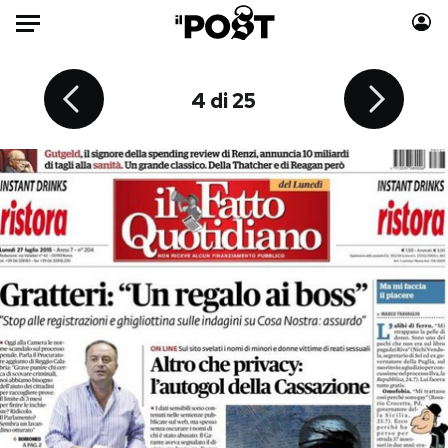
Auto
24 di 25
20 di 25
22 di 25
23 di 25
25 di 25
14 di 25
10 di 25
16 di 25
17 di 25
18 di 25
19 di 25
12 di 25
13 di 25
15 di 25
21 di 25
11 di 25
4 di 25
6 di 25
7 di 25
8 di 25
9 di 25
2 di 25
3 di 25
5 di 25
1 di 25
HOME
Italia
Moda
Mondo
Libri
Politica
Consumismi
Tecnologia
Storie/Idee
Internet
Ok Boomer!
Scienza
Media
Cultura
Europa
Economia
Altrecose
Sport
Mondiali calcio 2026