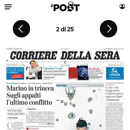
Auto
24 di 25
20 di 25
22 di 25
23 di 25
25 di 25
14 di 25
10 di 25
16 di 25
17 di 25
18 di 25
19 di 25
12 di 25
13 di 25
15 di 25
21 di 25
11 di 25
4 di 25
6 di 25
7 di 25
8 di 25
9 di 25
2 di 25
3 di 25
5 di 25
1 di 25
HOME
Italia
Moda
Mondo
Libri
Politica
Consumismi
Tecnologia
Storie/Idee
Internet
Ok Boomer!
Scienza
Media
Cultura
Europa
Economia
Altrecose
Sport
Mondiali calcio 2026