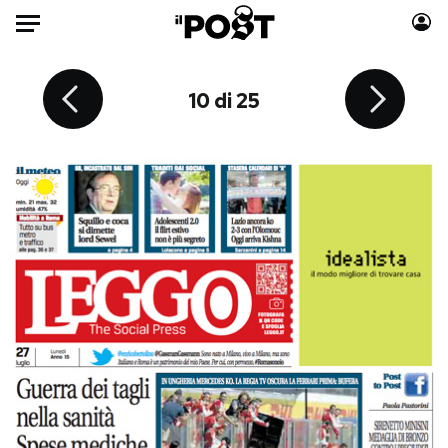
Auto
24 di 25
20 di 25
22 di 25
23 di 25
25 di 25
14 di 25
10 di 25
16 di 25
17 di 25
18 di 25
19 di 25
12 di 25
13 di 25
15 di 25
21 di 25
11 di 25
4 di 25
6 di 25
7 di 25
8 di 25
9 di 25
2 di 25
3 di 25
5 di 25
1 di 25
HOME
Italia
Moda
Mondo
Libri
Politica
Consumismi
Tecnologia
Storie/Idee
Internet
Ok Boomer!
Scienza
Media
Cultura
Europa
Economia
Altrecose
Sport
Mondiali calcio 2026