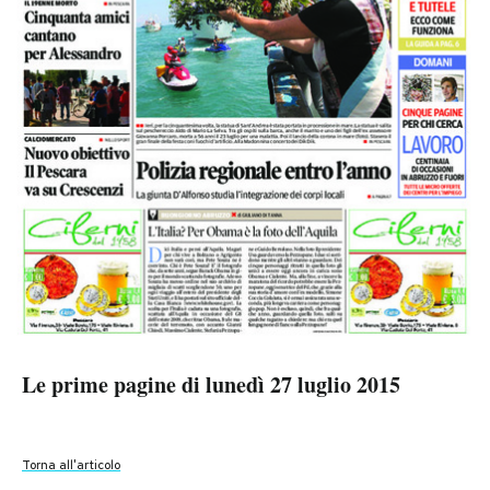
PODCAST
NEWSLETTER
I MIEI PREFERITI
SHOP
CALENDARIO
Le prime pagine di lunedì 27 luglio 2015
Le prime pagine di lunedì 27 luglio 2015
Le prime pagine di lunedì 27 luglio 2015
Le prime pagine di lunedì 27 luglio 2015
Le prime pagine di lunedì 27 luglio 2015
Le prime pagine di lunedì 27 luglio 2015
Le prime pagine di lunedì 27 luglio 2015
Le prime pagine di lunedì 27 luglio 2015
Le prime pagine di lunedì 27 luglio 2015
Le prime pagine di lunedì 27 luglio 2015
Le prime pagine di lunedì 27 luglio 2015
Le prime pagine di lunedì 27 luglio 2015
Le prime pagine di lunedì 27 luglio 2015
Le prime pagine di lunedì 27 luglio 2015
AREA PERSONALE
Le prime pagine di lunedì 27 luglio 2015
Le prime pagine di lunedì 27 luglio 2015
Le prime pagine di lunedì 27 luglio 2015
Le prime pagine di lunedì 27 luglio 2015
Le prime pagine di lunedì 27 luglio 2015
Le prime pagine di lunedì 27 luglio 2015
Le prime pagine di lunedì 27 luglio 2015
Le prime pagine di lunedì 27 luglio 2015
Le prime pagine di lunedì 27 luglio 2015
Le prime pagine di lunedì 27 luglio 2015
Area Personale
Le prime pagine di lunedì 27 luglio 2015
Torna all'articolo
Torna all'articolo
Torna all'articolo
Torna all'articolo
Torna all'articolo
Torna all'articolo
Torna all'articolo
Torna all'articolo
Newsletter
Torna all'articolo
Torna all'articolo
Torna all'articolo
Torna all'articolo
Torna all'articolo
Torna all'articolo