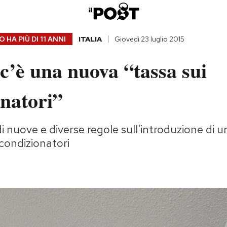
 HA PIÙ DI
11 ANNI
ITALIA
Giovedì 23 luglio 2015
c’è una nuova “tassa sui
natori”
di nuove e diverse regole sull'introduzione di un
 condizionatori