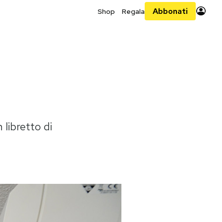
Abbonati
Shop
Regala
 libretto di