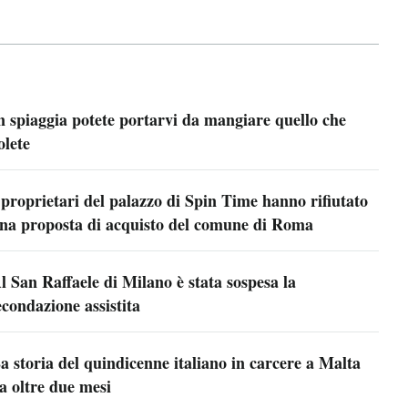
n spiaggia potete portarvi da mangiare quello che
olete
 proprietari del palazzo di Spin Time hanno rifiutato
na proposta di acquisto del comune di Roma
l San Raffaele di Milano è stata sospesa la
econdazione assistita
a storia del quindicenne italiano in carcere a Malta
a oltre due mesi