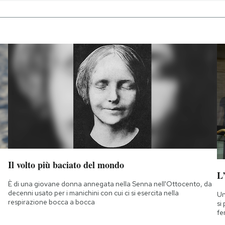
Il volto più baciato del mondo
L
È di una giovane donna annegata nella Senna nell'Ottocento, da
decenni usato per i manichini con cui ci si esercita nella
Un
respirazione bocca a bocca
si
fe