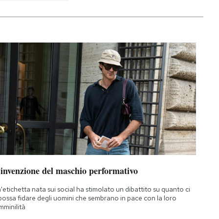
’invenzione del maschio performativo
'etichetta nata sui social ha stimolato un dibattito su quanto ci
 possa fidare degli uomini che sembrano in pace con la loro
mminilità