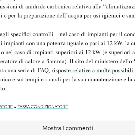
missioni di anidride carbonica relativa alla “climatizzaz
ci e per la preparazione dell’acqua per usi igienici e san
egli specifici controlli – nel caso di impianti per il c
li impianti con una potenza uguale o pari ai 12 kW, la c
o nel caso di impianti superiori ai 12 kW (e superiori 
ratore di calore a fiamma). Il sito del ministero dello
ta una serie di FAQ,
risposte relative a molte possibil
mico e sui tempi e i modi per la sua manutenzione e la
to.
-
ATORE
TASSA CONDIZIONATORE
Mostra i commenti