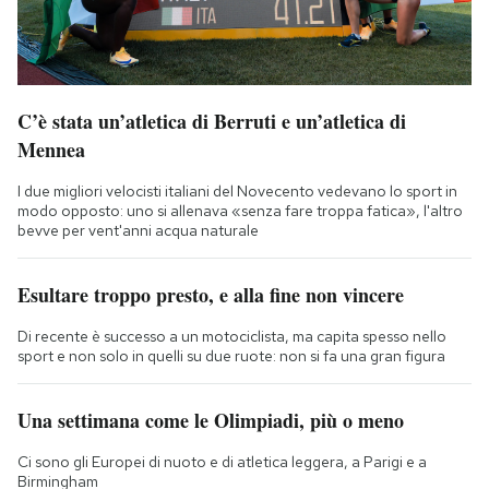
C’è stata un’atletica di Berruti e un’atletica di
Mennea
I due migliori velocisti italiani del Novecento vedevano lo sport in
modo opposto: uno si allenava «senza fare troppa fatica», l'altro
bevve per vent'anni acqua naturale
Esultare troppo presto, e alla fine non vincere
Di recente è successo a un motociclista, ma capita spesso nello
sport e non solo in quelli su due ruote: non si fa una gran figura
Una settimana come le Olimpiadi, più o meno
Ci sono gli Europei di nuoto e di atletica leggera, a Parigi e a
Birmingham