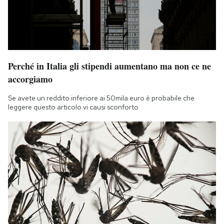
Perché in Italia gli stipendi aumentano ma non ce ne
accorgiamo
Se avete un reddito inferiore ai 50mila euro è probabile che
leggere questo articolo vi causi sconforto