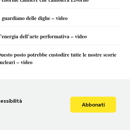
l guardiano delle dighe – video
’energia dell’arte performativa – video
uesto posto potrebbe custodire tutte le nostre scorie
ucleari – video
essibilità
Abbonati