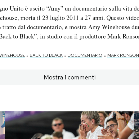
egno Unito è uscito “Amy” un documentario sulla vita de
ouse, morta il 23 luglio 2011 a 27 anni. Questo video,
è tratto dal documentario, e mostra Amy Winehouse dur
“Back to Black”, in studio con il produttore Mark Ronso
-
-
-
 WINEHOUSE
BACK TO BLACK
DOCUMENTARIO
MARK RONSON
Mostra i commenti