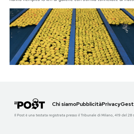
Chi siamo
Pubblicità
Privacy
Gesti
Il Post è una testata registrata presso il Tribunale di Milano, 419 del