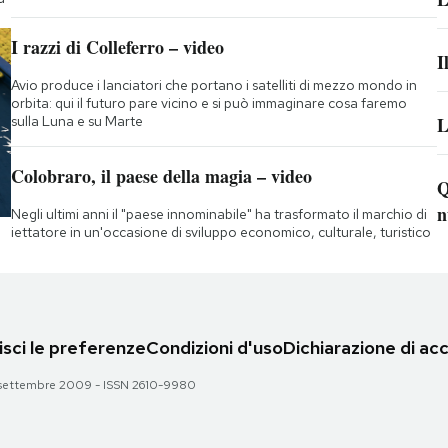
I razzi di Colleferro – video
I
Avio produce i lanciatori che portano i satelliti di mezzo mondo in
orbita: qui il futuro pare vicino e si può immaginare cosa faremo
sulla Luna e su Marte
L
Colobraro, il paese della magia – video
Q
n
Negli ultimi anni il "paese innominabile" ha trasformato il marchio di
iettatore in un'occasione di sviluppo economico, culturale, turistico
sci le preferenze
Condizioni d'uso
Dichiarazione di acc
 28 settembre 2009 - ISSN 2610-9980