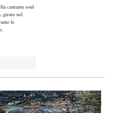
lla cantante soul
 girato nel
ante le
n.