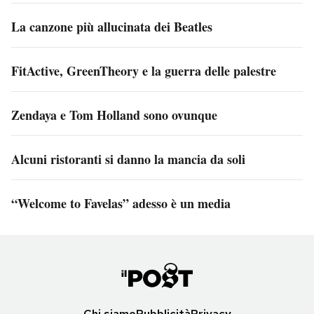
La canzone più allucinata dei Beatles
FitActive, GreenTheory e la guerra delle palestre
Zendaya e Tom Holland sono ovunque
Alcuni ristoranti si danno la mancia da soli
“Welcome to Favelas” adesso è un media
Chi siamo
Pubblicità
Privacy