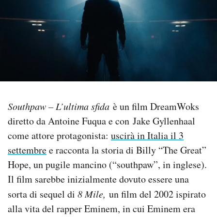
PODCAST
NEWSLETTER
I MIEI PREFERITI
Southpaw – L’ultima sfida
è un film DreamWoks
SHOP
diretto da Antoine Fuqua e con Jake Gyllenhaal
come attore protagonista:
uscirà in Italia il 3
CALENDARIO
settembre
e racconta la storia di Billy “The Great”
Hope, un pugile mancino (“southpaw”, in inglese).
Il film sarebbe inizialmente dovuto essere una
AREA PERSONALE
sorta di sequel di
8 Mile,
un film del 2002 ispirato
Area Personale
alla vita del rapper Eminem, in cui Eminem era
Newsletter