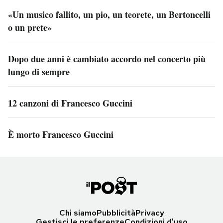
«Un musico fallito, un pio, un teorete, un Bertoncelli
o un prete»
Dopo due anni è cambiato accordo nel concerto più
lungo di sempre
12 canzoni di Francesco Guccini
È morto Francesco Guccini
Chi siamo
Pubblicità
Privacy
Gestisci le preferenze
Condizioni d'uso