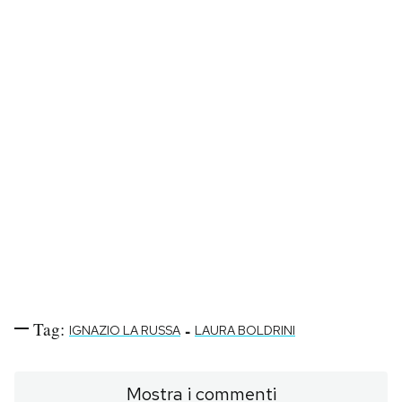
Tag:
-
IGNAZIO LA RUSSA
LAURA BOLDRINI
Mostra i commenti