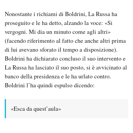
Notifiche mobile
Regala il Post
Nonostante i richiami di Boldrini, La Russa ha
Hai bisogno di aiuto?
proseguito e le ha detto, alzando la voce: «Si
Esci
vergogni. Mi dia un minuto come agli altri»
(facendo riferimento al fatto che anche altri prima
di lui avevano sforato il tempo a disposizione).
Boldrini ha dichiarato concluso il suo intervento e
La Russa ha lasciato il suo posto, si è avvicinato al
banco della presidenza e le ha urlato contro.
Boldrini l’ha quindi espulso dicendo:
«Esca da quest’aula»