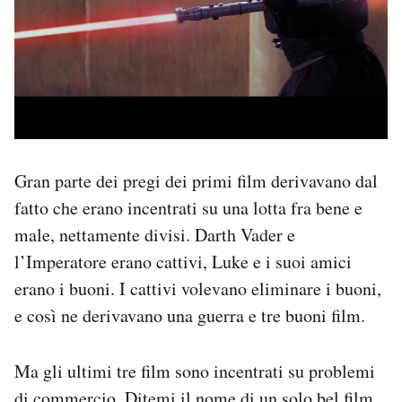
Gran parte dei pregi dei primi film derivavano dal
fatto che erano incentrati su una lotta fra bene e
male, nettamente divisi. Darth Vader e
l’Imperatore erano cattivi, Luke e i suoi amici
erano i buoni. I cattivi volevano eliminare i buoni,
e così ne derivavano una guerra e tre buoni film.
Ma gli ultimi tre film sono incentrati su problemi
di commercio. Ditemi il nome di un solo bel film