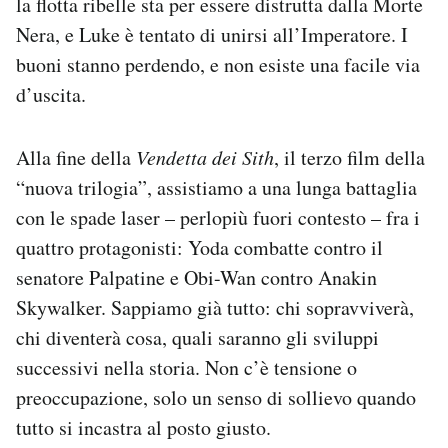
la flotta ribelle sta per essere distrutta dalla Morte
Nera, e Luke è tentato di unirsi all’Imperatore. I
buoni stanno perdendo, e non esiste una facile via
d’uscita.
Alla fine della
Vendetta dei Sith
, il terzo film della
“nuova trilogia”, assistiamo a una lunga battaglia
con le spade laser – perlopiù fuori contesto – fra i
quattro protagonisti: Yoda combatte contro il
senatore Palpatine e Obi-Wan contro Anakin
Skywalker. Sappiamo già tutto: chi sopravviverà,
chi diventerà cosa, quali saranno gli sviluppi
successivi nella storia. Non c’è tensione o
preoccupazione, solo un senso di sollievo quando
tutto si incastra al posto giusto.