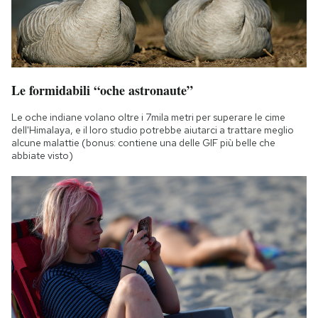
Le formidabili “oche astronaute”
Le oche indiane volano oltre i 7mila metri per superare le cime
dell'Himalaya, e il loro studio potrebbe aiutarci a trattare meglio
alcune malattie (bonus: contiene una delle GIF più belle che
abbiate visto)