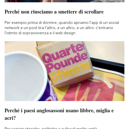
Perché non riusciamo a smettere di scrollare
Per esempio prima di dormire, quando apriamo l'app di un social
network e un post tira l'altro, e un altro, e un altro: c'entrano
l'istinto di sopravvivenza e il web design
Perché i paesi anglosassoni usano libbre, miglia e
acri?
Per ragioni storiche, politiche e culturali molte unità