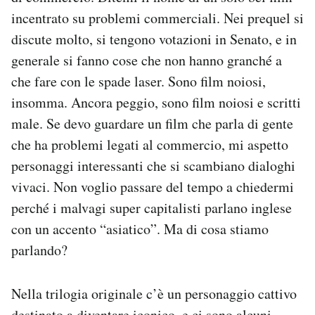
incentrato su problemi commerciali. Nei prequel si
discute molto, si tengono votazioni in Senato, e in
generale si fanno cose che non hanno granché a
che fare con le spade laser. Sono film noiosi,
insomma. Ancora peggio, sono film noiosi e scritti
male. Se devo guardare un film che parla di gente
che ha problemi legati al commercio, mi aspetto
personaggi interessanti che si scambiano dialoghi
vivaci. Non voglio passare del tempo a chiedermi
perché i malvagi super capitalisti parlano inglese
con un accento “asiatico”. Ma di cosa stiamo
parlando?
Nella trilogia originale c’è un personaggio cattivo
destinato a diventare iconico, e ci sono alcuni