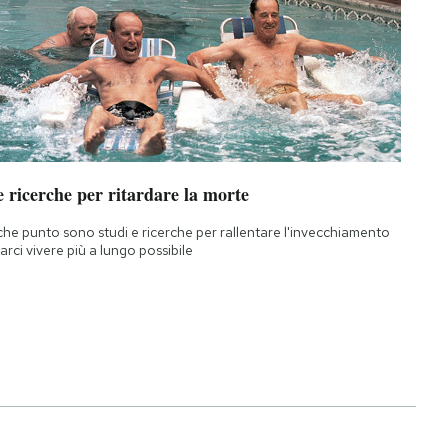
 ricerche per ritardare la morte
che punto sono studi e ricerche per rallentare l'invecchiamento
farci vivere più a lungo possibile