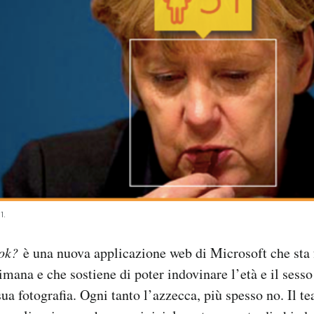
1.
ook?
è una nuova applicazione web di Microsoft che st
imana e che sostiene di poter indovinare l’età e il sess
ua fotografia. Ogni tanto l’azzecca, più spesso no. Il t