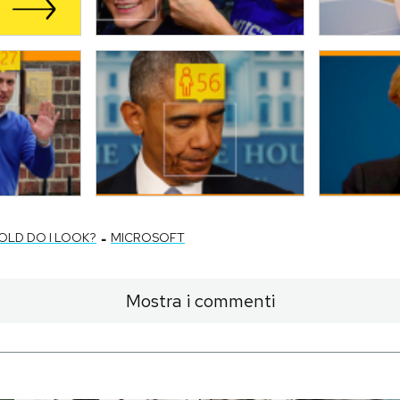
-
OLD DO I LOOK?
MICROSOFT
Mostra i commenti