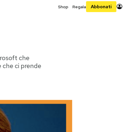
Abbonati
Shop
Regala
crosoft che
e che ci prende