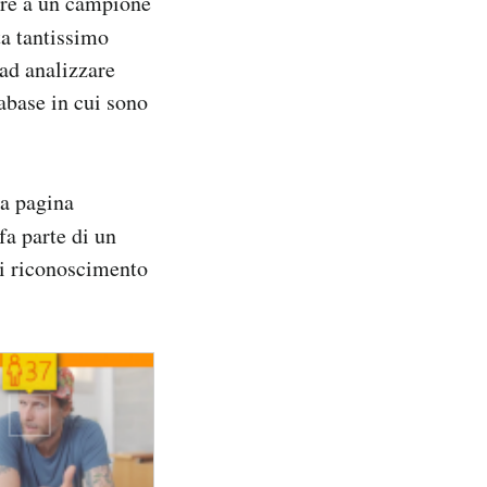
ere a un campione
ta tantissimo
 ad analizzare
tabase in cui sono
sa pagina
fa parte di un
i riconoscimento