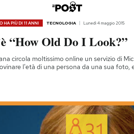
 HA PIÙ DI
11 ANNI
TECNOLOGIA
Lunedì 4 maggio 2015
’è “How Old Do I Look?”
na circola moltissimo online un servizio di Mi
dovinare l'età di una persona da una sua foto, 