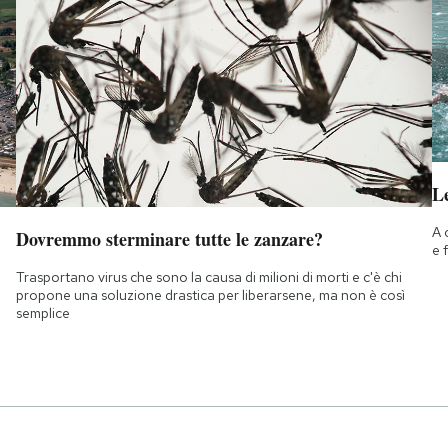
Le
A 
Dovremmo sterminare tutte le zanzare?
e 
Trasportano virus che sono la causa di milioni di morti e c'è chi
propone una soluzione drastica per liberarsene, ma non è così
semplice