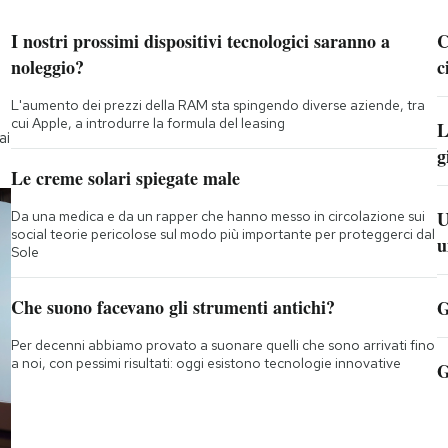
I nostri prossimi dispositivi tecnologici saranno a
C
noleggio?
c
L'aumento dei prezzi della RAM sta spingendo diverse aziende, tra
cui Apple, a introdurre la formula del leasing
L
ai
g
Le creme solari spiegate male
U
Da una medica e da un rapper che hanno messo in circolazione sui
social teorie pericolose sul modo più importante per proteggerci dal
u
Sole
Che suono facevano gli strumenti antichi?
G
Per decenni abbiamo provato a suonare quelli che sono arrivati fino
a noi, con pessimi risultati: oggi esistono tecnologie innovative
G