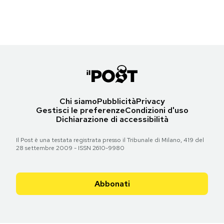
Torna all'articolo
Notifiche mobile
Torna all'articolo
Regala il Post
Hai bisogno di aiuto?
Esci
Chi siamo
Pubblicità
Privacy
Gestisci le preferenze
Condizioni d'uso
Dichiarazione di accessibilità
Il Post è una testata registrata presso il Tribunale di Milano, 419 del
28 settembre 2009 - ISSN 2610-9980
Abbonati