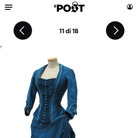
Auto
14 di 18
10 di 18
16 di 18
17 di 18
18 di 18
12 di 18
13 di 18
15 di 18
11 di 18
4 di 18
6 di 18
7 di 18
8 di 18
9 di 18
2 di 18
3 di 18
5 di 18
1 di 18
HOME
Italia
Moda
Mondo
Libri
Politica
Consumismi
Tecnologia
Storie/Idee
Internet
Ok Boomer!
Scienza
Media
Cultura
Europa
Economia
Altrecose
Sport
Mondiali calcio 2026
I vestiti dei film
I vestiti dei film