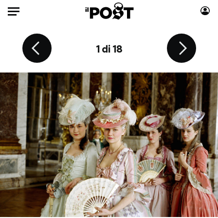
Auto
14 di 18
10 di 18
16 di 18
17 di 18
18 di 18
12 di 18
13 di 18
15 di 18
11 di 18
4 di 18
6 di 18
7 di 18
8 di 18
9 di 18
2 di 18
3 di 18
5 di 18
1 di 18
HOME
Italia
Moda
Mondo
Libri
Politica
Consumismi
Tecnologia
Storie/Idee
Internet
Ok Boomer!
Scienza
Media
Cultura
Europa
Economia
Altrecose
Sport
Mondiali calcio 2026
I vestiti dei film
I vestiti dei film