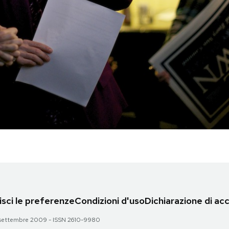
sci le preferenze
Condizioni d'uso
Dichiarazione di acc
 28 settembre 2009 - ISSN 2610-9980